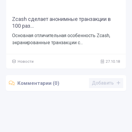
Zcash сделает анонимные транзакции в
100 раз...
Основная отличительная особенность Zcash,
экранированные транзакции с...
Новости
27.10.18
Комментарии (0)
Добавить