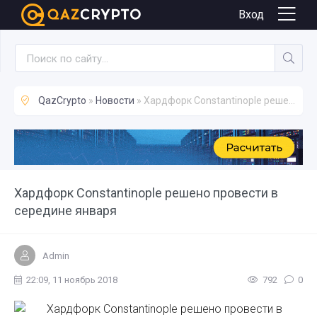
Новости
Вход
QazCrypto
»
Новости
» Хардфорк Constantinople решено провести в середине января
Хардфорк Constantinople решено провести в
середине января
Admin
22:09, 11 ноябрь 2018
792
0