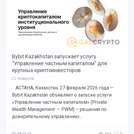
Bybit Kazakhstan запускает услугу
“Управление частным капиталом” для
крупных криптоинвесторов
Новости
АСТАНА, Казахстан, 27 февраля 2026 года —
Bybit Kazakhstan объявляет о запуске услуги
«Управление частным капиталом» (Private
Wealth Management – PWM) – решения по
доверительному управлению...
28.02.26
602
0