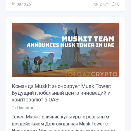
08.10.25
2 471
0
Команда MuskIt анонсирует Musk Tower:
Будущий глобальный центр инноваций и
криптовалют в ОАЭ
Новости
Токен Muskit: слияние культуры с реальным
воздействием Долгожданная Musk Tower с
Институтом Маска в центре послужит центром