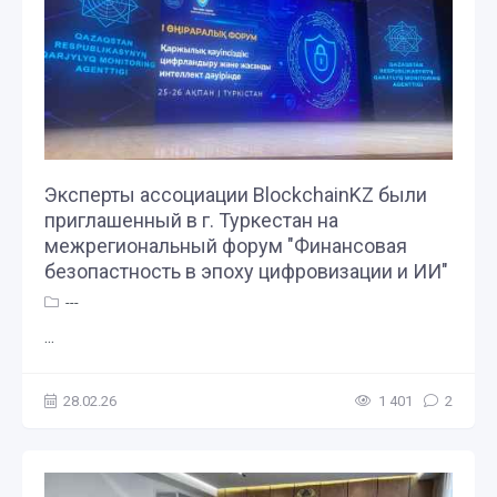
Эксперты ассоциации BlockchainKZ были
приглашенный в г. Туркестан на
межрегиональный форум "Финансовая
безопастность в эпоху цифровизации и ИИ"
---
...
28.02.26
1 401
2