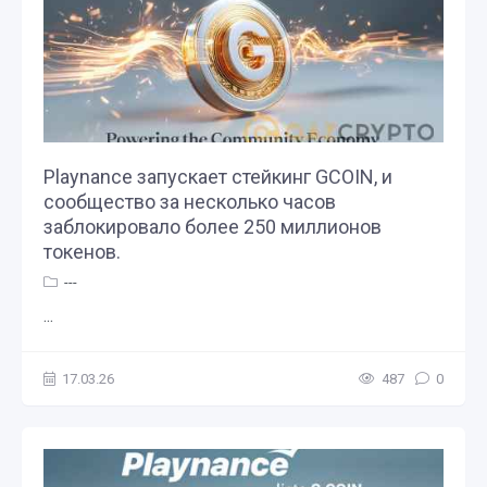
Playnance запускает стейкинг GCOIN, и
сообщество за несколько часов
заблокировало более 250 миллионов
токенов.
---
...
17.03.26
487
0