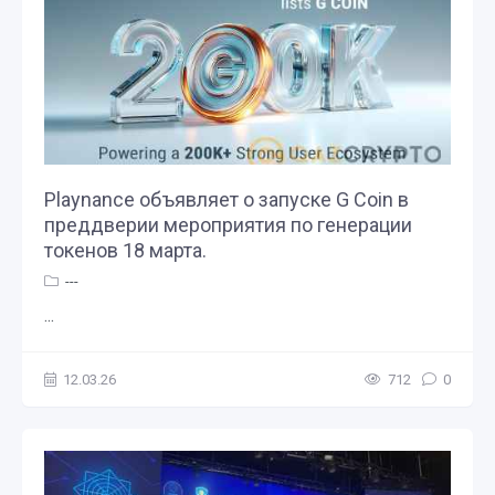
Playnance объявляет о запуске G Coin в
преддверии мероприятия по генерации
токенов 18 марта.
---
...
12.03.26
712
0