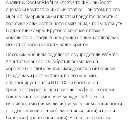
Аналитик Doctor Ptofit считает, что ФРС выберет
сценарий крутого снижения ставки. При этом, по его
мнению, американским властям придется перейти к
политике количественного смягчения, чтобы заткнуть
бюджетные дыры. Крутое снижение ставки в
комплекте с наводнением рынка новыми долларами
может спровоцировать ралли крипты.
Похожим мнением поделился соучредитель WeRate
Квентит Франкос. Он обратил внимание на
корреляцию глобальной ликвидности с биткоином.
Ожидаемый рост метрики, по его мнению,
спровоцирует ралли BTC. Свой прогноз он
проиллюстрировал при помощи графика, который
показывает взаимосвязь между глобальной
ликвидностью (синяя линия), изменением ликвидности
в годовом исчислении (темно-синяя линия) и ценой
биткоина (оранжевая линия). Вот как его читать: