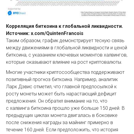
Корреляция биткоина к глобальной ликвидности.
Источник: x.com/QuintenFrancois
Таким образом, график демонстрирует тесную связь
между движениями в глобальной ликвидности и ценой
биткоина, с указанием ключевых моментов халвингов,
которые оказывают влияние на рост криптовалюты.
Многие участники криптосообщества поддерживают
позитивный прогноз биткоина. Например, аналитик
Ларк Дэвис отметил, что главной предпосылкой к
росту монеты может быть нарастающий дефицит
предложения. Он обратил внимание на то, что
с халвинга биткоина прошло уже больше 150 дней. В
предыдущих циклах монета двигалась в боковике
после снижения награды за майнинг примерно в
течение 160 дней. Если предположить, что история