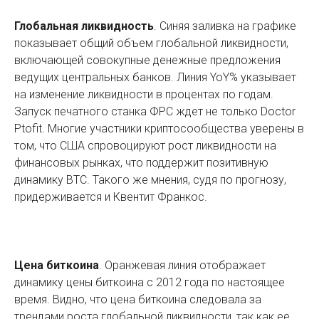
Глобальная ликвидность
. Синяя заливка на графике
показывает общий объем глобальной ликвидности,
включающей совокупные денежные предложения
ведущих центральных банков. Линия YoY% указывает
на изменение ликвидности в процентах по годам.
Запуск печатного станка ФРС ждет не только Doctor
Ptofit. Многие участники криптосообщества уверены в
том, что США спровоцируют рост ликвидности на
финансовых рынках, что поддержит позитивную
динамику BTC. Такого же мнения, судя по прогнозу,
придерживается и Квентит Франкос.
Цена биткоина
. Оранжевая линия отображает
динамику цены биткоина с 2012 года по настоящее
время. Видно, что цена биткоина следовала за
трендами роста глобальной ликвидности, так как ее