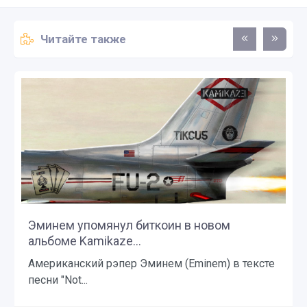
Читайте также
Эминем упомянул биткоин в новом
альбоме Kamikaze...
Американский рэпер Эминем (Eminem) в тексте
песни "Not...