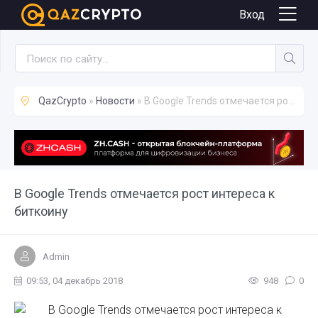
Новости
Вход
QazCrypto
»
Новости
» В Google Trends отмечается рост интереса к биткоину
В Google Trends отмечается рост интереса к
биткоину
Admin
09:53, 04 декабрь 2018
948
0