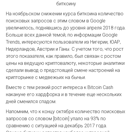
На ноябрьском снижении курса биткоина количество
поисковых запросов с этим словом в Google
увеличилось, поднявшись до уровня апреля 2018 года.
Больше всех данной темой, по информации Google
Trends, интересуются пользователи из Нигерии, ЮАР,
Нидерландов, Австрии и Ганы. С учетом того, что рост
этого показателя, как правило, был связан с ростом
цены на ведущую криптовалюту, некоторые аналитики
сделали вывод о предстоящей смене настроений на
крипторынке с медвежьих на бычьи.
Вместе с тем резкий рост интереса к Bitcoin Cash
накануне его хардфорка и в течение еще нескольких
дней сменился спадом.
Напомним, что к концу октября количество поисковых
запросов со словом [bitcoin] упало на 93% по
сравнению с ситуацией на декабрь 2017 года.