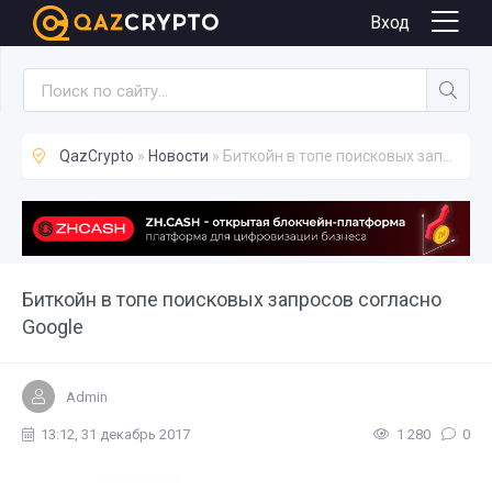
Новости
Вход
QazCrypto
»
Новости
» Биткойн в топе поисковых запросов согласно Google
Биткойн в топе поисковых запросов согласно
Google
Admin
13:12, 31 декабрь 2017
1 280
0