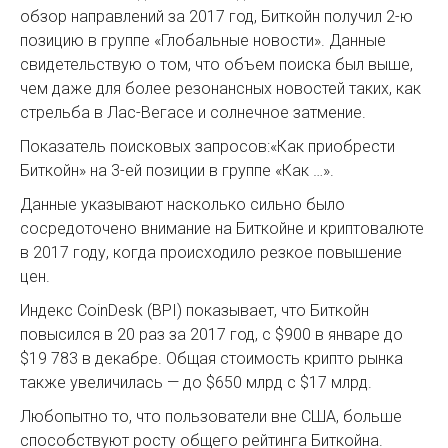
обзор направлений за 2017 год, Биткойн получил 2-ю
позицию в группе «Глобальные новости». Данные
свидетельствую о том, что объем поиска был выше,
чем даже для более резонансных новостей таких, как
стрельба в Лас-Вегасе и солнечное затмение.
Показатель поисковых запросов:«Как приобрести
Биткойн» на 3-ей позиции в группе «Как …».
Данные указывают насколько сильно было
сосредоточено внимание на Биткойне и криптовалюте
в 2017 году, когда происходило резкое повышение
цен.
Индекс CoinDesk (BPI) показывает, что Биткойн
повысился в 20 раз за 2017 год, с $900 в январе до
$19 783 в декабре. Общая стоимость крипто рынка
также увеличилась — до $650 млрд с $17 млрд.
Любопытно то, что пользователи вне США, больше
способствуют росту общего рейтинга Биткойна.