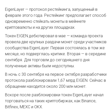
EigenLayer — протокол рестейкинга, запущенный в
феврале этого года. Рестейкинг предполагает способ
одновременно стейкать монеты в мейннете
криптовалюты и на других площадках.
Токен EIGEN дебютировал в мае — команда проекта
провела две крупных раздачи монет среди участников
сообщества EigenLayer. Первая состоялась в том же
месяце, но подверглась критике. Вторая — в середине
сентября. Для торговли до сегодняшнего дня
полученные активы были недоступны.
В ночь с 30 сентября на первое октября разработчики
протокола разблокировали 1,67 млрд EIGEN. Сейчас в
обращении находится около 200 млн монет.
Вскоре после разблокировки токен EigenLayer начал
торговаться на таких криптобиржах, как Binance,
Bitfinex, MEXC и OKX.