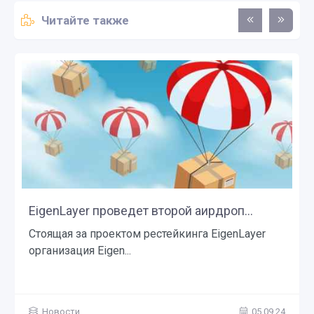
Читайте также
EigenLayer проведет второй аирдроп...
Стоящая за проектом рестейкинга EigenLayer
организация Eigen...
Новости
05.09.24