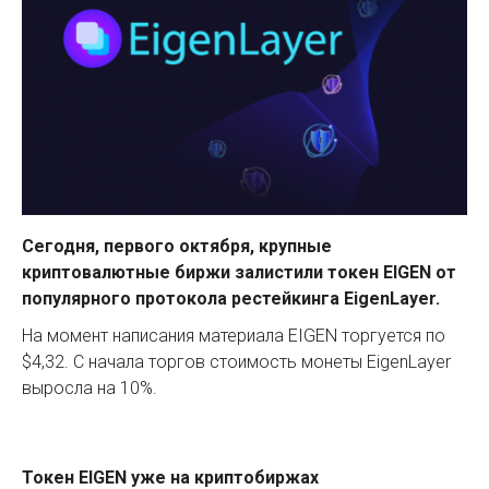
Сегодня, первого октября, крупные
криптовалютные биржи залистили токен EIGEN от
популярного протокола рестейкинга EigenLayer.
На момент написания материала EIGEN торгуется по
$4,32. С начала торгов стоимость монеты EigenLayer
выросла на 10%.
Токен EIGEN уже на криптобиржах