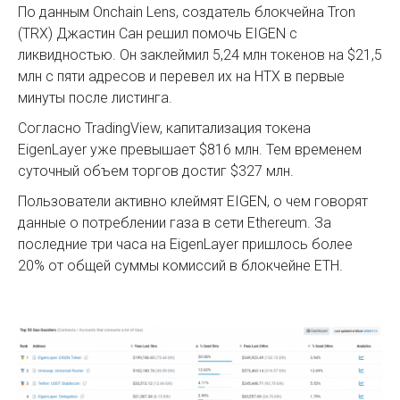
По данным Onchain Lens, создатель блокчейна Tron
(TRX) Джастин Сан решил помочь EIGEN с
ликвидностью. Он заклеймил 5,24 млн токенов на $21,5
млн с пяти адресов и перевел их на HTX в первые
минуты после листинга.
Согласно TradingView, капитализация токена
EigenLayer уже превышает $816 млн. Тем временем
суточный объем торгов достиг $327 млн.
Пользователи активно клеймят EIGEN, о чем говорят
данные о потреблении газа в сети Ethereum. За
последние три часа на EigenLayer пришлось более
20% от общей суммы комиссий в блокчейне ETH.