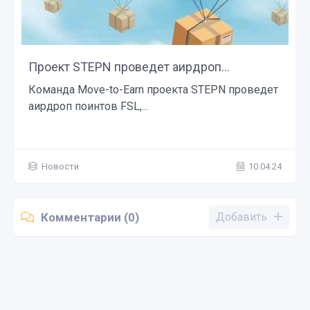
Проект STEPN проведет аирдроп...
Команда Move-to-Earn проекта STEPN проведет
аирдроп поинтов FSL,...
Новости
10.04.24
Комментарии (0)
Добавить