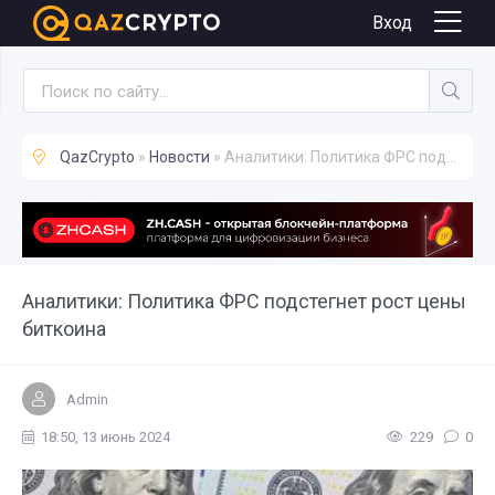
Новости
Вход
QazCrypto
»
Новости
» Аналитики: Политика ФРС подстегнет рост цены биткоина
Аналитики: Политика ФРС подстегнет рост цены
биткоина
Admin
18:50, 13 июнь 2024
229
0