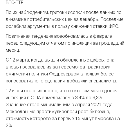
BTC-ETF.
По их наблюдениям, притоки иссякли после данных по
динамике потребительских цен за декабрь. Последние
ослабили аргументы в пользу снижения ставки ФРС.
Позитивная тенденция возобновилась в феврале
перед следующим отчетом по инфляции за прошедший
месяц.
С 12 марта, когда вышли обновленные цифры, она
вновь прервалась из-за пересмотра траектории
смягчения политики Федрезервом в пользу более
консервативного сценария, добавили специалисты.
12 июня стало известно, что по итогам мая годовая
инфляция в США замедлилась с 3,4% до 3,3%.
Значение стало минимальным с апреля 2021 года.
Макроданные простимулировали рост биткоина,
стоимость которого за первые 15 минут выросла на
2%.