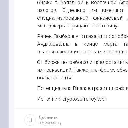
биржи в Западной и Восточной Аф
налогов. Отдельно им вменяют
специализированной финансовой 
менеджеры отрицают свою вину.
Ранее Гамбаряну отказали в освобож
Анджарвалла в конце марта т
власти выследили его там и готовят
От биржи потребовали предоставить
их транзакций. Также платформу об
обязательства.
Потенциально Binance грозит штраф в
Источник: cryptocurrency.tech
Добавить
в мою ленту