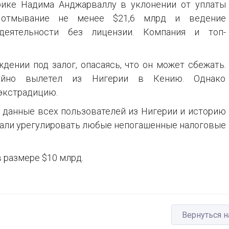
рике Надима Анджарваллу в уклонении от уплаты
 отмывание не менее $21,6 млрд и ведение
деятельности без лицензии. Компания и топ-
дении под залог, опасаясь, что он может сбежать.
айно вылетел из Нигерии в Кению. Однако
 экстрадицию.
 данные всех пользователей из Нигерии и историю
язали урегулировать любые непогашенные налоговые
 размере $10 млрд.
Вернуться н