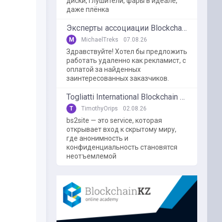
диски, глушители, фары в идеале,
даже плёнка
Эксперты ассоциации BlockchainKZ были приглашенный в г. Туркестан на межрегиональный форум "Финансовая безопастность в эпоху цифровизации и ИИ"
M
MichaelTreks
07.08.26
Здравствуйте! Хотел бы предложить
работать удаленно как рекламист, с
оплатой за найденных
заинтересованных заказчиков.
Togliatti International Blockchain Forum
T
TimothyOrips
02.08.26
bs2site — это service, которая
открывает вход к скрытому миру,
где анонимность и
конфиденциальность становятся
неотъемлемой