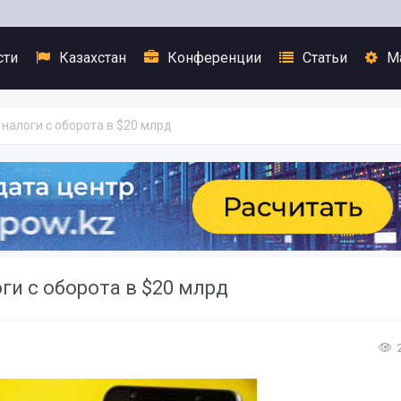
сти
Казахстан
Конференции
Статьи
М
 налоги с оборота в $20 млрд
ги с оборота в $20 млрд