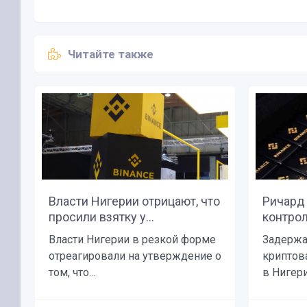
Читайте также
Власти Нигерии отрицают, что
Ричард 
просили взятку у...
контрол
Власти Нигерии в резкой форме
Задержа
отреагировали на утверждение о
криптов
том, что...
в Нигерии