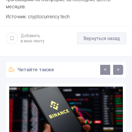
месяцев.
Источник: cryptocurrency.tech
Добавить
Вернуться назад
в мою ленту
Читайте также