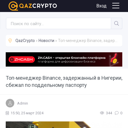
Новости
Вход
QazCrypto
»
Новости
» Топ-менеджер Binance, задержанный в Нигерии, сбежал по поддельному паспорту
Топ-менеджер Binance, задержанный в Нигерии,
сбежал по поддельному паспорту
Admin
15:50, 25 март 2024
344
0