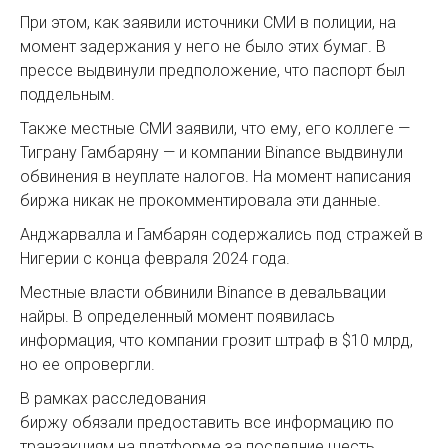
При этом, как заявили источники СМИ в полиции, на
момент задержания у него не было этих бумаг. В
прессе выдвинули предположение, что паспорт был
поддельным.
Также местные СМИ заявили, что ему, его коллеге —
Тиграну Гамбаряну — и компании Binance выдвинули
обвинения в неуплате налогов. На момент написания
биржа никак не прокомментировала эти данные.
Анджарвалла и Гамбарян содержались под стражей в
Нигерии с конца февраля 2024 года.
Местные власти обвинили Binance в девальвации
найры. В определенный момент появилась
информация, что компании грозит штраф в $10 млрд,
но ее опровергли.
В рамках расследования
биржу обязали предоставить все информацию по
транзакциям на платформе за последние шесть