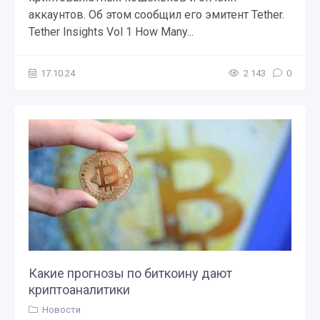
аккаунтов. Об этом сообщил его эмитент Tether.
Tether Insights Vol 1 How Many...
17.10.24
2 143
0
Какие прогнозы по биткоину дают
криптоаналитики
Новости