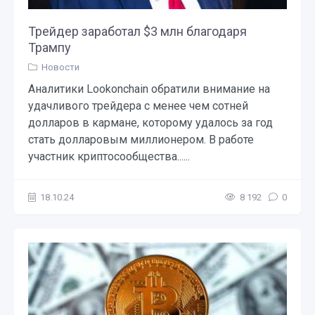
Трейдер заработал $3 млн благодаря
Трампу
Новости
Аналитики Lookonchain обратили внимание на
удачливого трейдера с менее чем сотней
долларов в кармане, которому удалось за год
стать долларовым миллионером. В работе
участник криптосообщества......
18.10.24
8 192
0