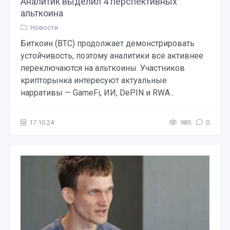
Аналитик выделил 4 перспективных
альткоина
Новости
Биткоин (BTC) продолжает демонстрировать
устойчивость, поэтому аналитики все активнее
переключаются на альткоины. Участников
крипторынка интересуют актуальные
нарративы — GameFi, ИИ, DePIN и RWA...
17.10.24
985
0