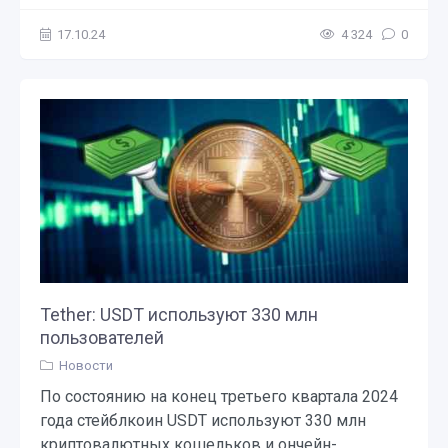
17.10.24
4 324
0
Tether: USDT используют 330 млн
пользователей
Новости
По состоянию на конец третьего квартала 2024
года стейблкоин USDT используют 330 млн
криптовалютных кошельков и ончейн-