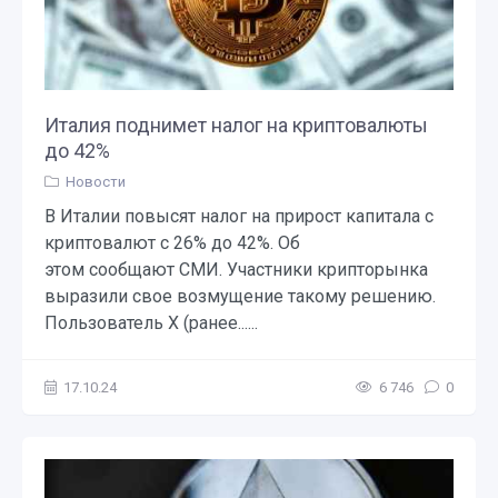
Италия поднимет налог на криптовалюты
до 42%
Новости
В Италии повысят налог на прирост капитала с
криптовалют с 26% до 42%. Об
этом сообщают СМИ. Участники крипторынка
выразили свое возмущение такому решению.
Пользователь X (ранее......
17.10.24
6 746
0