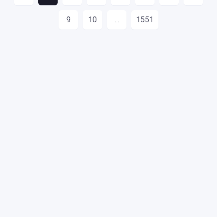
9
10
...
1551