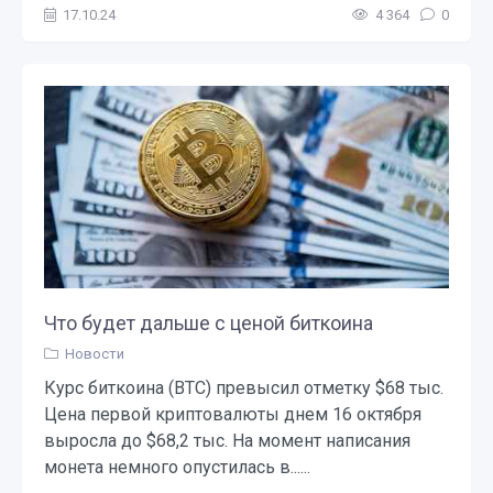
17.10.24
4 364
0
Что будет дальше с ценой биткоина
Новости
Курс биткоина (BTC) превысил отметку $68 тыс.
Цена первой криптовалюты днем 16 октября
выросла до $68,2 тыс. На момент написания
монета немного опустилась в......