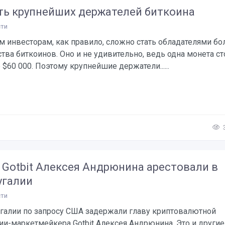
ть крупнейших держателей биткоина
ти
м инвесторам, как правило, сложно стать обладателями б
тва биткоинов. Оно и не удивительно, ведь одна монета ст
$60 000. Поэтому крупнейшие держатели......
 Gotbit Алексея Андрюнина арестовали в
угалии
ти
угалии по запросу США задержали главу криптовалютной
и-маркетмейкера Gotbit Алексея Андрюнина. Это и другие