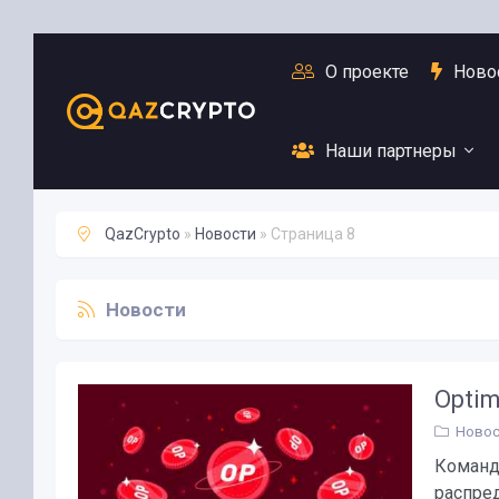
О проекте
Ново
Наши партнеры
QazCrypto
»
Новости
» Страница 8
Новости
Optim
Новос
Команда
распред