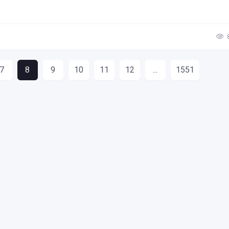
7
8
9
10
11
12
...
1551