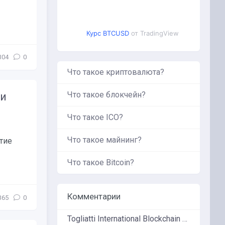
Курс BTCUSD
от TradingView
304
0
Что такое криптовалюта?
Что такое блокчейн?
ши
Что такое ICO?
Что такое майнинг?
тие
Что такое Bitcoin?
Комментарии
365
0
Togliatti International Blockchain Forum