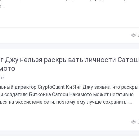
...
нг Джу нельзя раскрывать личности Сато
мото
ти
ьный директор CryptoQuant Ки Янг Джу заявил, что раскры
ти создателя Биткоина Сатоси Накамото может негативно
ься на экосистеме сети, поэтому ему лучше сохранить......