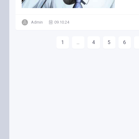
Admin
09.10.24
1
...
4
5
6