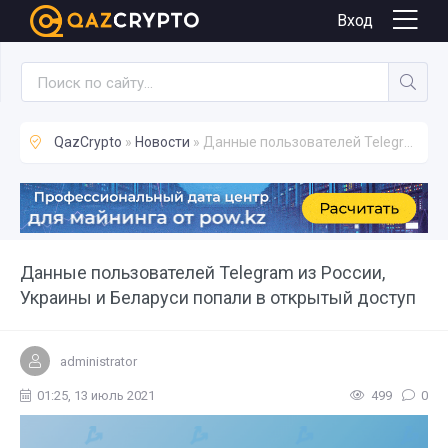
Новости
Вход
QazCrypto
»
Новости
» Данные пользователей Telegram из России, Украины и Беларуси попали в открытый доступ
Данные пользователей Telegram из России,
Украины и Беларуси попали в открытый доступ
administrator
01:25, 13 июль 2021
499
0