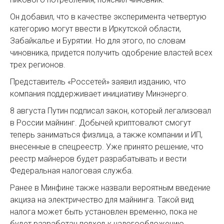
Он добавил, что в качестве эксперимента четвертую
категорию могут ввести в Иркутской области,
Забайкалье и Бурятии. Но для этого, по словам
чиновника, придется получить одобрение властей всех
трех регионов.
Представитель «Россетей» заявил изданию, что
компания поддерживает инициативу Минэнерго.
8 августа Путин подписал закон, который легализовал
в России майнинг. Добычей криптовалют смогут
теперь заниматься физлица, а также компании и ИП,
внесенные в спецреестр. Уже принято решение, что
реестр майнеров будет разрабатывать и вести
Федеральная налоговая служба.
Ранее в Минфине также назвали вероятным введение
акциза на электричество для майнинга. Такой вид
налога может быть установлен временно, пока не
будет разработан подход к налогообложению