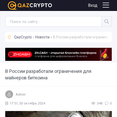
Новости
Вход
QazCrypto
»
Новости
» В России разработали ограничения для майнеров биткоина
В России разработали ограничения для
майнеров биткоина
Admin
17:51, 03 октябрь 2024
348
0