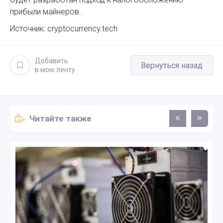
прибыли майнеров.
Источник: cryptocurrency.tech
Добавить
Вернуться назад
в мою ленту
Читайте также