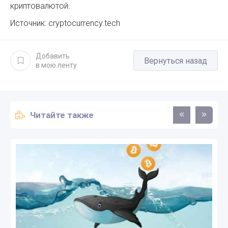
криптовалютой.
Источник: cryptocurrency.tech
Добавить
Вернуться назад
в мою ленту
Читайте также