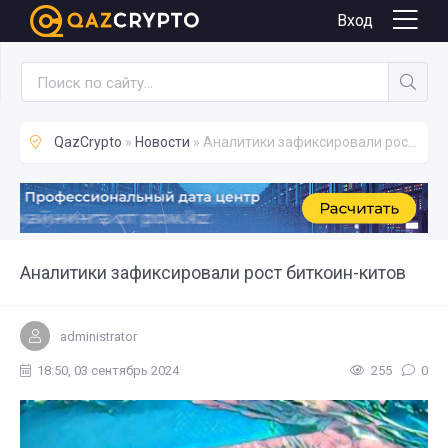
Новости
Вход
QazCrypto
»
Новости
» Аналитики зафиксировали рост биткоин-китов
Аналитики зафиксировали рост биткоин-китов
administrator
18:50, 03 сентябрь 2024
255
0