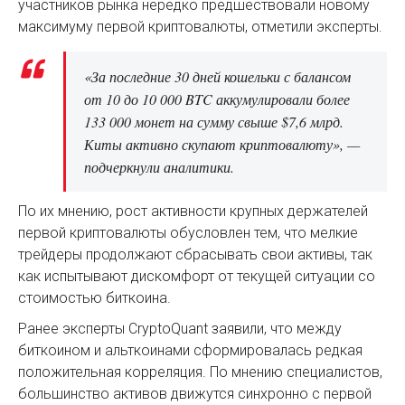
участников рынка нередко предшествовали новому
максимуму первой криптовалюты, отметили эксперты.
«За последние 30 дней кошельки с балансом
от 10 до 10 000 BTC аккумулировали более
133 000 монет на сумму свыше $7,6 млрд.
Киты активно скупают криптовалюту», —
подчеркнули аналитики.
По их мнению, рост активности крупных держателей
первой криптовалюты обусловлен тем, что мелкие
трейдеры продолжают сбрасывать свои активы, так
как испытывают дискомфорт от текущей ситуации со
стоимостью биткоина.
Ранее эксперты CryptoQuant заявили, что между
биткоином и альткоинами сформировалась редкая
положительная корреляция. По мнению специалистов,
большинство активов движутся синхронно с первой