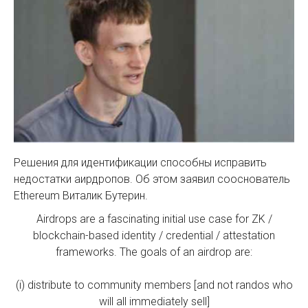
Решения для идентификации способны исправить
недостатки аирдропов. Об этом заявил сооснователь
Ethereum Виталик Бутерин.
Airdrops are a fascinating initial use case for ZK /
blockchain-based identity / credential / attestation
frameworks. The goals of an airdrop are:
(i) distribute to community members [and not randos who
will all immediately sell]