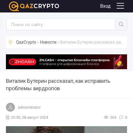
Новости
Вход
QazCrypto
»
Новости
» Виталик Бутерин рассказал, как исправить проблемы аирдропов
Виталик Бутерин рассказал, как исправить
проблемы аирдропов
administrator
20:50, 28 август 2024
265
0