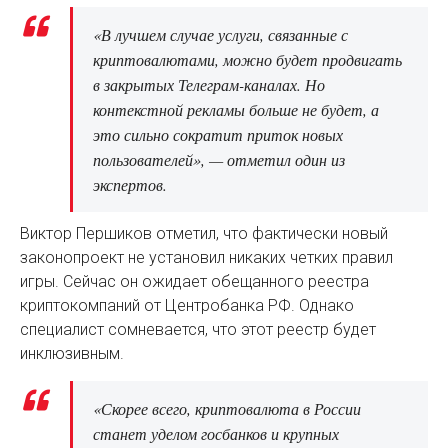
«В лучшем случае услуги, связанные с
криптовалютами, можно будет продвигать
в закрытых Телеграм-каналах. Но
контекстной рекламы больше не будет, а
это сильно сократит приток новых
пользователей», — отметил один из
экспертов.
Виктор Першиков отметил, что фактически новый
законопроект не установил никаких четких правил
игры. Сейчас он ожидает обещанного реестра
криптокомпаний от Центробанка РФ. Однако
специалист сомневается, что этот реестр будет
инклюзивным.
«Скорее всего, криптовалюта в России
станет уделом госбанков и крупных