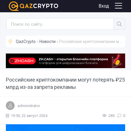
Новости
Вход
QazCrypto
»
Новости
» Российские криптокомпании могут потерять ₽25 млрд из-за запрета рекламы
Российские криптокомпании могут потерять ₽25
млрд из-за запрета рекламы
administrator
19:50, 22 август 2024
285
0