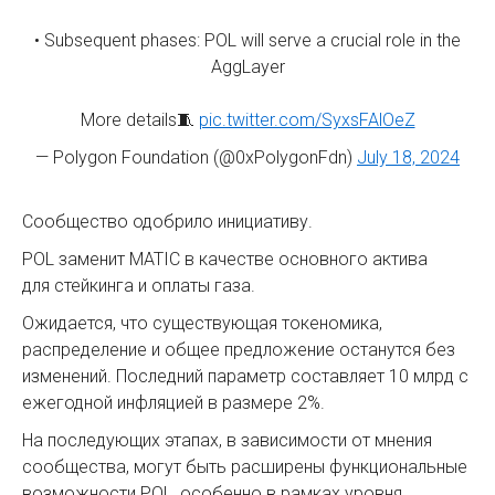
• Subsequent phases: POL will serve a crucial role in the
AggLayer
More details🧵
pic.twitter.com/SyxsFAlOeZ
— Polygon Foundation (@0xPolygonFdn)
July 18, 2024
Сообщество одобрило инициативу.
POL заменит MATIC в качестве основного актива
для стейкинга и оплаты газа.
Ожидается, что существующая токеномика,
распределение и общее предложение останутся без
изменений. Последний параметр составляет 10 млрд с
ежегодной инфляцией в размере 2%.
На последующих этапах, в зависимости от мнения
сообщества, могут быть расширены функциональные
возможности POL, особенно в рамках уровня