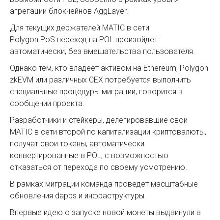
агрегации блокчейнов AggLayer.
Для текущих держателей MATIC в сети
Polygon PoS переход на POL произойдет
автоматически, без вмешательства пользователя.
Однако тем, кто владеет активом на Ethereum, Polygon
zkEVM или различных CEX потребуется выполнить
специальные процедуры миграции, говорится в
сообщении проекта.
Разработчики и стейкеры, делегировавшие свои
MATIC в сети второй по капитализации криптовалюты,
получат свои токены, автоматически
конвертированные в POL, с возможностью
отказаться от перехода по своему усмотрению.
В рамках миграции команда проведет масштабные
обновления dapps и инфраструктуры.
Впервые идею о запуске новой монеты выдвинули в