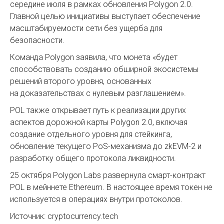
середине июля в рамках обновления Polygon 2.0.
Главной целью инициативы выступает обеспечение
масштабируемости сети без ущерба для
безопасности.
Команда Polygon заявила, что монета «будет
способствовать созданию обширной экосистемы
решений второго уровня, основанных
на доказательствах с нулевым разглашением».
POL также открывает путь к реализации других
аспектов дорожной карты Polygon 2.0, включая
создание отдельного уровня для стейкинга,
обновление текущего PoS-механизма до zkEVM-2 и
разработку общего протокола ликвидности.
25 октября Polygon Labs развернула смарт-контракт
POL в мейннете Ethereum. В настоящее время токен не
используется в операциях внутри протоколов.
Источник: cryptocurrency.tech