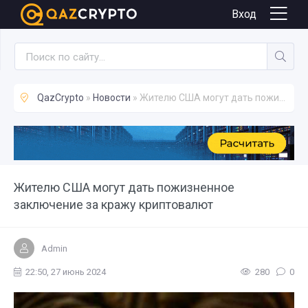
Новости
Вход
QazCrypto
»
Новости
» Жителю США могут дать пожизненное заключение за кражу криптовалют
Жителю США могут дать пожизненное
заключение за кражу криптовалют
Admin
22:50, 27 июнь 2024
280
0