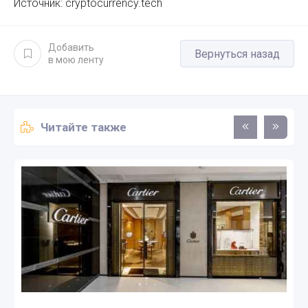
Источник: cryptocurrency.tech
Добавить
Вернуться назад
в мою ленту
Читайте также