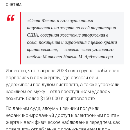
счетам.
«Сент-Феликс и его соучастники
нацеливались на жертв по всей территории
США, совершая жестокие вторжения в
дома, похищения и ограбления с целью кражи
криптовалют», — заявила глава уголовного
отдела Минюста Николь М. Арджентьери.
Известно, что в апреле 2023 года группа грабителей
ворвались в дом жертвы, где связали ее и
удерживали под дулом пистолета, а также угрожали
насилием ее мужу. Тогда преступникам удалось
похитить более $150 000 в криптовалюте.
По данным суда, злоумышленники получили
несанкционированный доступ к электронным почтам
жертв и вели физическое наблюдение перед тем, как
совершить ограбление с проникновением в дом.