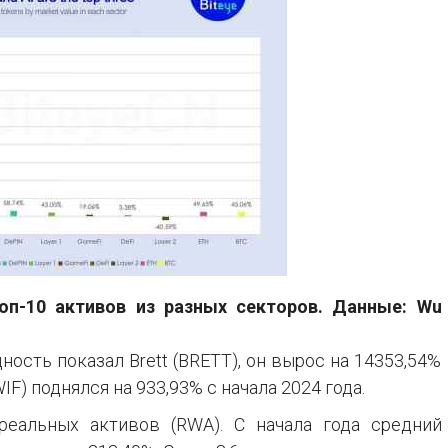
оп-10 активов из разных секторов. Данные: Wu
сть показал Brett (BRETT), он вырос на 14353,54%
IF) поднялся на 933,93% с начала 2024 года.
реальных активов (RWA). С начала года средний