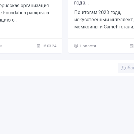
года...
рческая организация
По итогам 2023 года,
e Foundation раскрыла
искусственный интеллект,
цию о...
мемкоины и GameFi стали..
ти
15.03.24
Новости
Доба