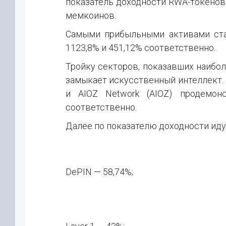
показатель доходности RWA-токенов 
мемкоинов.
Самыми прибыльными активами ста
1123,8% и 451,12% соответственно.
Тройку секторов, показавших наибо
замыкает искусственный интеллект. 
и AIOZ Network (AIOZ) продемон
соответственно.
Далее по показателю доходности идут
DePIN — 58,74%;