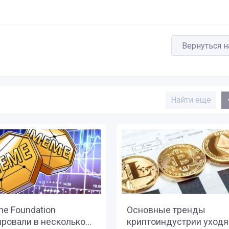
Вернуться н
Найти еще
he Foundation
Основные тренды
ровали в несколько...
криптоиндустрии уход