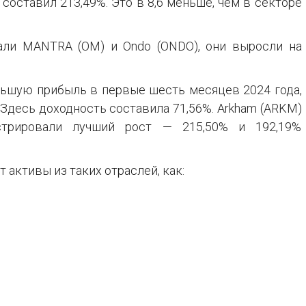
составил 213,49%. Это в 8,6 меньше, чем в секторе
ли MANTRA (OM) и Ondo (ONDO), они выросли на
льшую прибыль в первые шесть месяцев 2024 года,
Здесь доходность составила 71,56%. Arkham (ARKM)
стрировали лучший рост — 215,50% и 192,19%
 активы из таких отраслей, как: