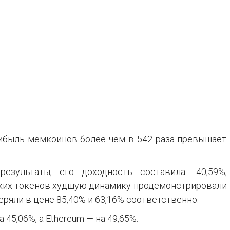
прибыль мемкоинов более чем в 542 раза превышает
езультаты, его доходность составила -40,59%,
аких токенов худшую динамику продемонстрировали
теряли в цене 85,40% и 63,16% соответственно.
 45,06%, а Ethereum — на 49,65%.