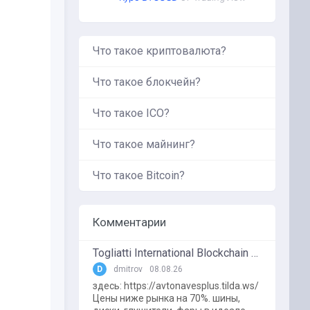
Что такое криптовалюта?
Что такое блокчейн?
Что такое ICO?
Что такое майнинг?
Что такое Bitcoin?
Комментарии
Togliatti International Blockchain Forum
D
dmitrov
08.08.26
здесь: https://avtonavesplus.tilda.ws/
Цены ниже рынка на 70%. шины,