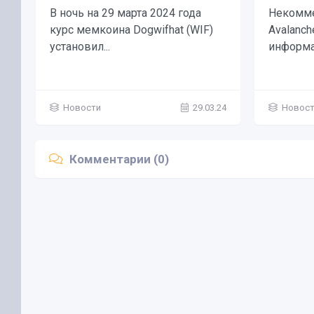
В ночь на 29 марта 2024 года
Некомме
курс мемкоина Dogwifhat (WIF)
Avalanch
установил...
информа
Новости
29.03.24
Новос
Комментарии (0)