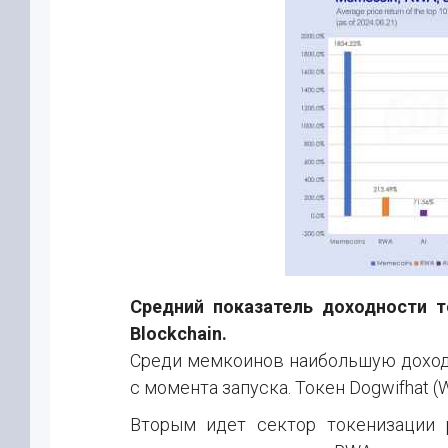
Средний показатель доходности т
Blockchain.
Среди мемкоинов наибольшую доходно
с момента запуска. Токен Dogwifhat (W
Вторым идет сектор токенизации 