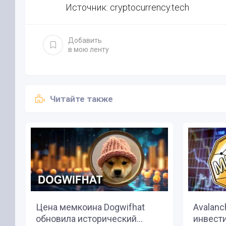
Источник: cryptocurrency.tech
Добавить
в мою ленту
Читайте также
Цена мемкоина Dogwifhat
Avalanc
обновила исторический...
инвести