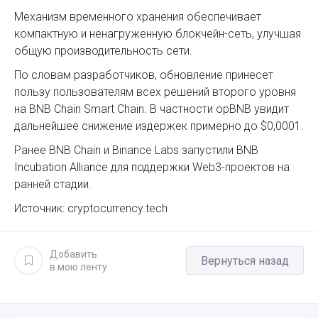
Механизм временного хранения обеспечивает
компактную и ненагруженную блокчейн-сеть, улучшая
общую производительность сети.
По словам разработчиков, обновление принесет
пользу пользователям всех решений второго уровня
на BNB Chain Smart Chain. В частности opBNB увидит
дальнейшее снижение издержек примерно до $0,0001.
Ранее BNB Chain и Binance Labs запустили BNB
Incubation Alliance для поддержки Web3-проектов на
ранней стадии.
Источник: cryptocurrency.tech
Добавить
Вернуться назад
в мою ленту