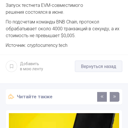
Запуск тестнета EVM-совместимого
решения состоялся в июне.
По подсчетам команды BNB Chain, протокол
обрабатывает около 4000 транзакций в секунду, а их
стоимость не превышает $0,005.
Источник: cryptocurrency.tech
Добавить
Вернуться назад
в мою ленту
Читайте также