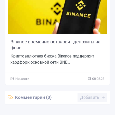
Binance временно остановит депозиты на
фоне...
Криптовалютная биржа Binance поддержит
хардфорк основной сети BNB...
Новости
08.08.23
Комментарии (0)
Добавить