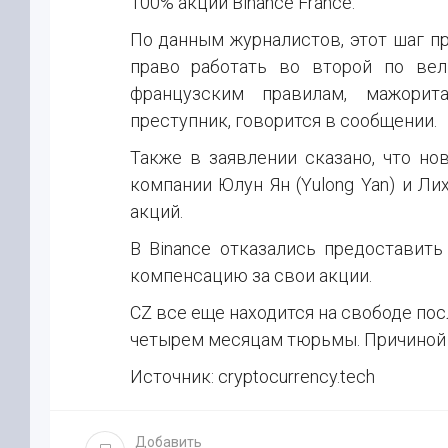
100% акций Binance France.
По данным журналистов, этот шаг пр
право работать во второй по вел
французским правилам, мажори
преступник, говорится в сообщении.
Также в заявлении сказано, что но
компании Юлун Ян (Yulong Yan) и Ли
акций.
В Binance отказались предоставит
компенсацию за свои акции.
CZ все еще находится на свободе пос
четырем месяцам тюрьмы. Причиной 
Источник: cryptocurrency.tech
Добавить