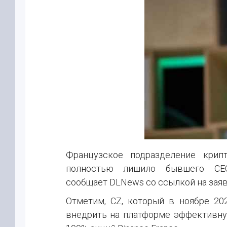
Французское подразделение крип
полностью лишило бывшего CE
сообщает DLNews со ссылкой на зая
Отметим, CZ, который в ноябре 20
внедрить на платформе эффективну