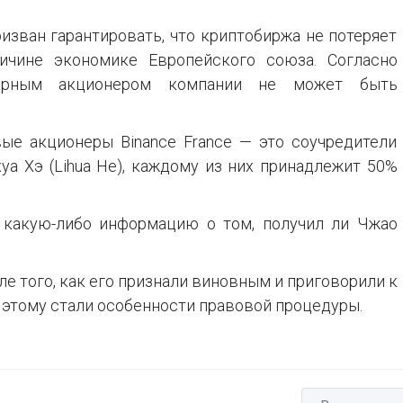
изван гарантировать, что криптобиржа не потеряет
ичине экономике Европейского союза. Согласно
тарным акционером компании не может быть
вые акционеры Binance France — это соучредители
хуа Хэ (Lihua He), каждому из них принадлежит 50%
ь какую-либо информацию о том, получил ли Чжао
ле того, как его признали виновным и приговорили к
этому стали особенности правовой процедуры.