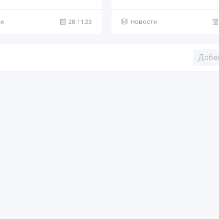
ти
28.11.23
Новости
Доба