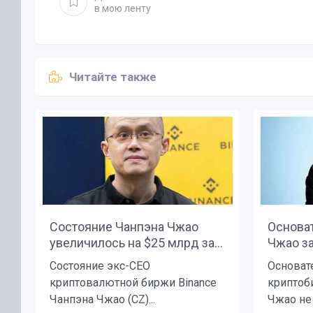
в мою ленту
Читайте также
Состояние Чанпэна Чжао
Основа
увеличилось на $25 млрд за...
Чжао за
Состояние экс-CEO
Основат
криптовалютной биржи Binance
криптоб
Чанпэна Чжао (CZ)...
Чжао не 