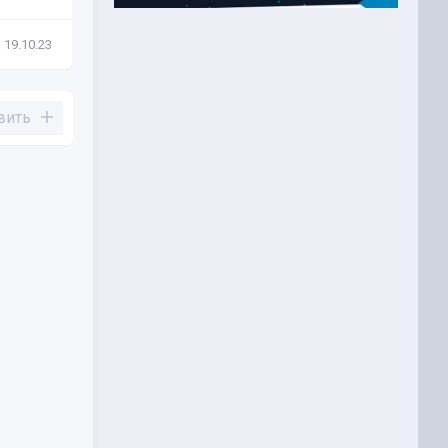
19.10.23
Новости
19.06.23
вить