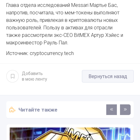
Глава отдела исследований Messari Мартье Бас,
напротив, посчитала, что мем-токены выполняют
важную роль, привлекая в криптовалюты новых
пользователей. Пользу в активах для отрасли
также рассмотрели экс-CEO BitMEX Артур Хэйес и
макроинвестор Рауль Пал.
Источник: cryptocurrency.tech
Добавить
Вернуться назад
в мою ленту
Читайте также