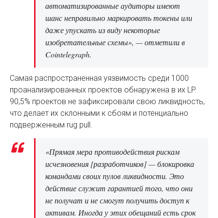
автоматизированные аудиторы имеют
шанс неправильно маркировать токены или
даже упускать из виду некоторые
изобретательные схемы», — отметили в
Cointelegraph.
Самая распространенная уязвимость среди 1000
проанализированных проектов обнаружена в их LP.
90,5% проектов не зафиксировали свою ликвидность,
что делает их склонными к сбоям и потенциально
подверженным rug pull.
«Прямая мера противодействия рискам
исчезновения [разработчиков] — блокировка
командами своих пулов ликвидности. Это
действие служит гарантией того, что они
не получат и не смогут получить доступ к
активам. Иногда у этих обещаний есть срок