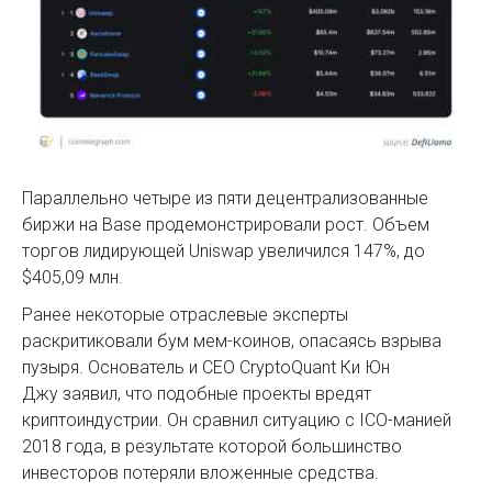
Параллельно четыре из пяти децентрализованные
биржи на Base продемонстрировали рост. Объем
торгов лидирующей Uniswap увеличился 147%, до
$405,09 млн.
Ранее некоторые отраслевые эксперты
раскритиковали бум мем-коинов, опасаясь взрыва
пузыря. Основатель и CEO CryptoQuant Ки Юн
Джу заявил, что подобные проекты вредят
криптоиндустрии. Он сравнил ситуацию с ICO-манией
2018 года, в результате которой большинство
инвесторов потеряли вложенные средства.