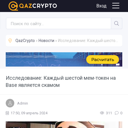
Новости
Вход
QazCrypto
»
Новости
» Исследование: Каждый шестой мем-токен на Base является скамом
Исследование: Каждый шестой мем-токен на
Base является скамом
Admin
17:50, 09 апрель 2024
311
0