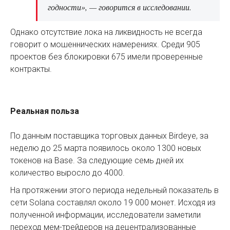
годности», — говорится в исследовании.
Однако отсутствие лока на ликвидность не всегда
говорит о мошеннических намерениях. Среди 905
проектов без блокировки 675 имели проверенные
контракты.
Реальная польза
По данным поставщика торговых данных Birdeye, за
неделю до 25 марта появилось около 1300 новых
токенов на Base. За следующие семь дней их
количество выросло до 4000.
На протяжении этого периода недельный показатель в
сети Solana составлял около 19 000 монет. Исходя из
полученной информации, исследователи заметили
переход мем-трейдеров на децентрализованные