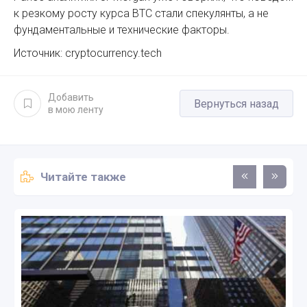
к резкому росту курса BTC стали спекулянты, а не
фундаментальные и технические факторы.
Источник: cryptocurrency.tech
Добавить
Вернуться назад
в мою ленту
Читайте также