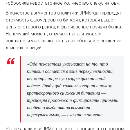
«сбросила недостаточное количество спекулянтов».
В качестве аргументов аналитики JPMorgan приводят
стоимость фьючерсов на биткоин, которая выше
цены спотового рынка, и фьючерсные позиции банка.
На текущий момент, отмечают аналитики, эти
показатели указывают лишь на небольшое снижение
длинных позиций.
«Оба показателя указывают на то, что
биткоин остается в зоне перекупленности,
несмотря на резкую коррекцию на этой
неделе. Грядущий халвинг говорит в пользу
краткосрочного снижения биткоина ―
трейдеры продолжат фиксировать прибыль,
особенно когда актив выглядит
перекупленным», ― сказано в отчете.
Ранее аналитики JPMorgan уже говорили, что поводом