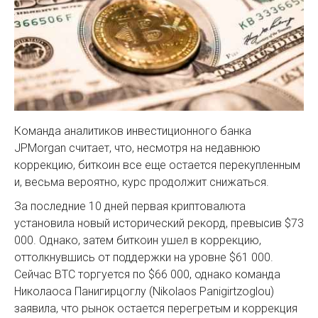
Команда аналитиков инвестиционного банка
JPMorgan считает, что, несмотря на недавнюю
коррекцию, биткоин все еще остается перекупленным
и, весьма вероятно, курс продолжит снижаться.
За последние 10 дней первая криптовалюта
установила новый исторический рекорд, превысив $73
000. Однако, затем биткоин ушел в коррекцию,
оттолкнувшись от поддержки на уровне $61 000.
Сейчас BTC торгуется по $66 000, однако команда
Николаоса Панигирцоглу (Nikolaos Panigirtzoglou)
заявила, что рынок остается перегретым и коррекция