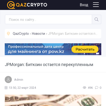
Новости
Вход
QazCrypto
»
Новости
» JPMorgan: Биткоин остается перекупленным
JPMorgan: Биткоин остается перекупленным
Admin
13:50, 22 март 2024
496
0