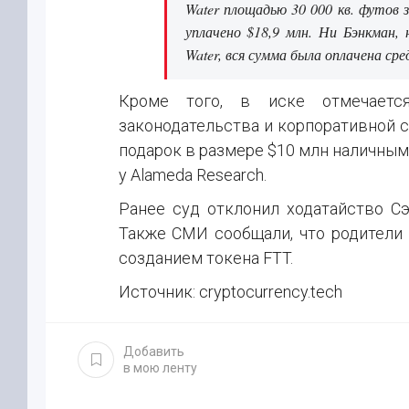
Water площадью 30 000 кв. футов з
уплачено $18,9 млн. Ни Бэнкман, 
Water, вся сумма была оплачена ср
Кроме того, в иске отмечается
законодательства и корпоративной 
подарок в размере $10 млн наличными
у Alameda Research.
Ранее суд отклонил ходатайство С
Также СМИ сообщали, что родители
созданием токена FTT.
Источник: cryptocurrency.tech
Добавить
в мою ленту