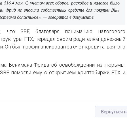
а $16,4 млн. С учетом всех сборов, расходов и налогов было
ни Фрид не вносили собственных средств для покупки Blue
едствами должников», — говорится в документе.
, что SBF, благодаря пониманию налогового
структуры FTX, передал своим родителям денежный
. Он был профинансирован за счет кредита, взятого
эма Бенкмана-Фрида об освобождении из тюрьмы.
 SBF помогли ему с открытием криптобиржи FTX и
Вернуться н