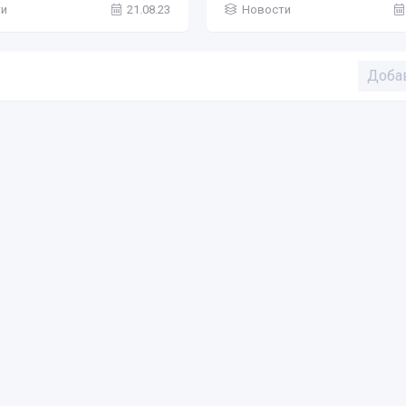
ти
21.08.23
Новости
Доба