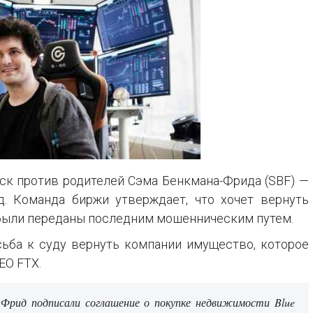
ск против родителей Сэма Бенкмана-Фрида (SBF) —
. Команда биржи утверждает, что хочет вернуть
были переданы последним мошенническим путем.
ьба к суду вернуть компании имущество, которое
EO FTX.
 Фрид подписали соглашение о покупке недвижимости Blue