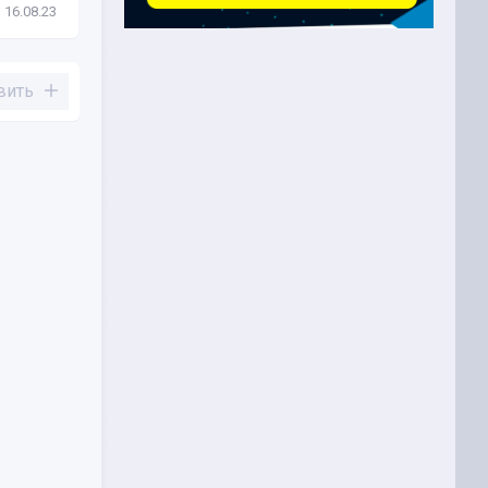
16.08.23
Новости
30.03.23
вить