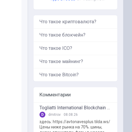
Что такое криптовалюта?
Что такое блокчейн?
Что такое ICO?
Что такое майнинг?
Что такое Bitcoin?
Комментарии
Togliatti International Blockchain Forum
D
dmitrov
08.08.26
здесь: https://avtonavesplus.tilda.ws/
Цены ниже рынка на 70%. шины,