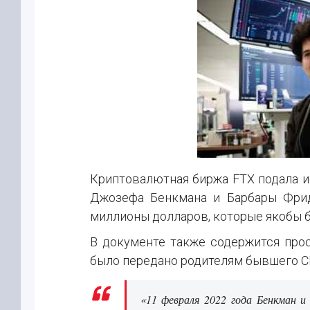
Криптовалютная биржа FTX подала и
Джозефа Бенкмана и Барбары Фрид
миллионы долларов, которые якобы 
В документе также содержится прос
было передано родителям бывшего C
«11 февраля 2022 года Бенкман и