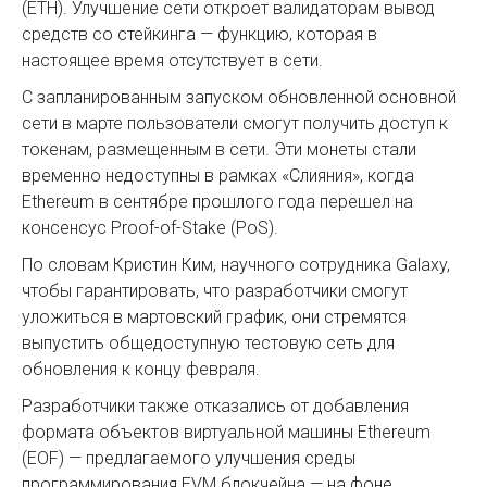
(ETH). Улучшение сети откроет валидаторам вывод
средств со стейкинга — функцию, которая в
настоящее время отсутствует в сети.
С запланированным запуском обновленной основной
сети в марте пользователи смогут получить доступ к
токенам, размещенным в сети. Эти монеты стали
временно недоступны в рамках «Слияния», когда
Ethereum в сентябре прошлого года перешел на
консенсус Proof-of-Stake (PoS).
По словам Кристин Ким, научного сотрудника Galaxy,
чтобы гарантировать, что разработчики смогут
уложиться в мартовский график, они стремятся
выпустить общедоступную тестовую сеть для
обновления к концу февраля.
Разработчики также отказались от добавления
формата объектов виртуальной машины Ethereum
(EOF) — предлагаемого улучшения среды
программирования EVM блокчейна — на фоне