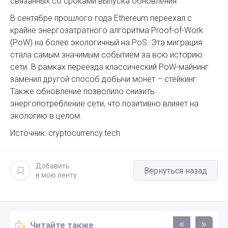
связанных со сроками выпуска обновления.
В сентябре прошлого года Ethereum переехал с
крайне энергозатратного алгоритма Proof-of-Work
(PoW) на более экологичный на PoS. Эта миграция
стала самым значимым событием за всю историю
сети. В рамках переезда классический PoW-майнинг
заменил другой способ добычи монет – стейкинг.
Также обновление позволило снизить
энергопотребление сети, что позитивно влияет на
экологию в целом.
Источник: cryptocurrency.tech
Добавить
Вернуться назад
в мою ленту
Читайте также