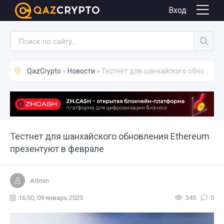
Новости
Вход
QazCrypto
»
Новости
» Тестнет для шанхайского обновления Ethereum презентуют в феврале
Тестнет для шанхайского обновления Ethereum
презентуют в феврале
Admin
16:50, 09 январь 2023
345
0