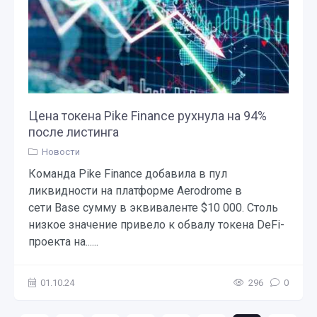
Цена токена Pike Finance рухнула на 94%
после листинга
Новости
Команда Pike Finance добавила в пул
ликвидности на платформе Aerodrome в
сети Base сумму в эквиваленте $10 000. Столь
низкое значение привело к обвалу токена DeFi-
проекта на......
01.10.24
296
0