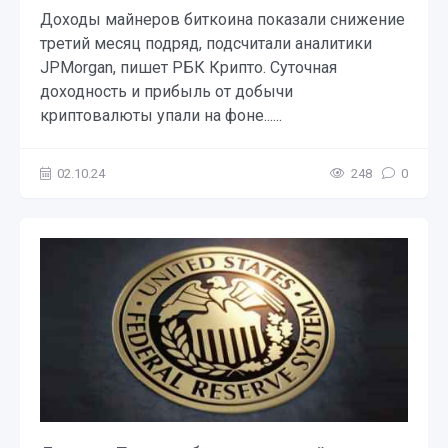
Доходы майнеров биткоина показали снижение
третий месяц подряд, подсчитали аналитики
JPMorgan, пишет РБК Крипто. Суточная
доходность и прибыль от добычи
криптовалюты упали на фоне......
02.10.24
248
0