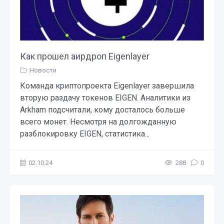
Как прошел аирдроп Eigenlayer
Новости
Команда криптопроекта Eigenlayer завершила
вторую раздачу токенов EIGEN. Аналитики из
Arkham подсчитали, кому досталось больше
всего монет. Несмотря на долгожданную
разблокировку EIGEN, статистика...
02.10.24
288
0