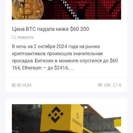
Цена BTC падала ниже $60 200
Новости
В ночь на 2 октября 2024 года на рынке
криптоактивов произошла значительная
просадка. Биткоин в моменте опустился до $60
164, Ethereum — до $2414,......
02.10.24
253
0