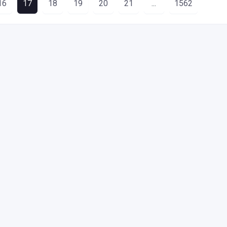
16
17
18
19
20
21
...
1562