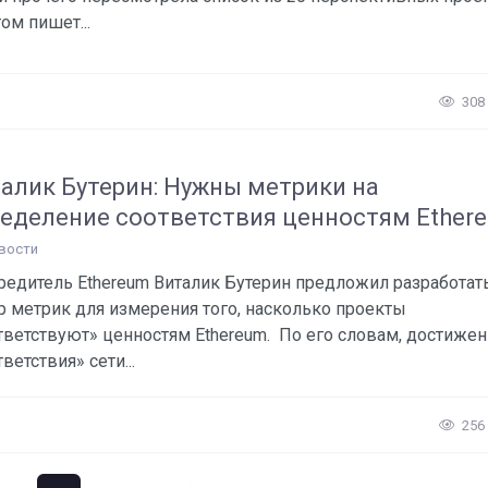
ом пишет...
308
алик Бутерин: Нужны метрики на
еделение соответствия ценностям Ether
вости
редитель Ethereum Виталик Бутерин предложил разработат
р метрик для измерения того, насколько проекты
тветствуют» ценностям Ethereum. По его словам, достиже
ветствия» сети...
256