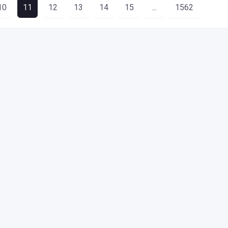
10
11
12
13
14
15
...
1562