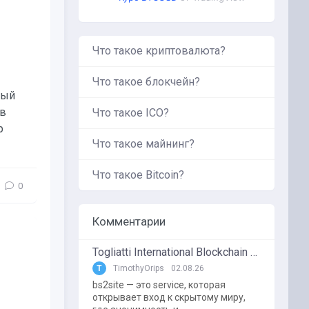
Что такое криптовалюта?
Что такое блокчейн?
дый
 в
Что такое ICO?
р
Что такое майнинг?
Что такое Bitcoin?
0
Комментарии
Togliatti International Blockchain Forum
T
TimothyOrips
02.08.26
bs2site — это service, которая
открывает вход к скрытому миру,