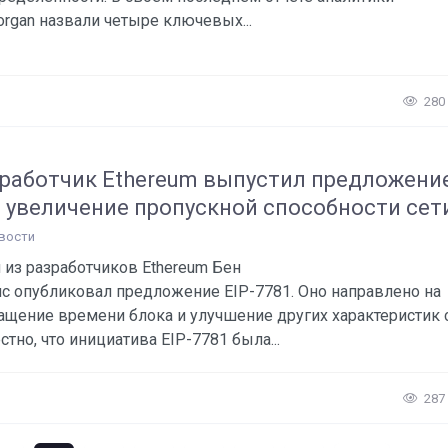
rgan назвали четыре ключевых...
280
работчик Ethereum выпустил предложени
 увеличение пропускной способности сет
вости
 из разработчиков Ethereum Бен
с опубликовал предложение EIP-7781. Оно направлено на
ащение времени блока и улучшение других характеристик с
стно, что инициатива EIP-7781 была...
287