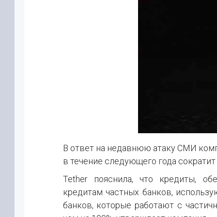
В ответ на недавнюю атаку СМИ компа
в течение следующего года сократит
Tether пояснила, что кредиты, об
кредитам частных банков, использу
банков, которые работают с частич