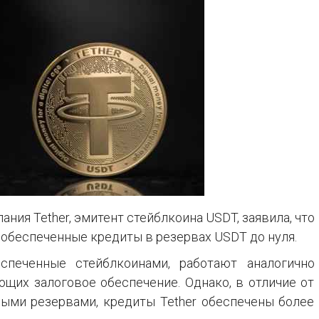
ния Tether, эмитент стейблкоина USDT, заявила, что
 обеспеченные кредиты в резервах USDT до нуля.
еспеченные стейблкоинами, работают аналогично
ющих залоговое обеспечение. Однако, в отличие от
ными резервами, кредиты Tether обеспечены более