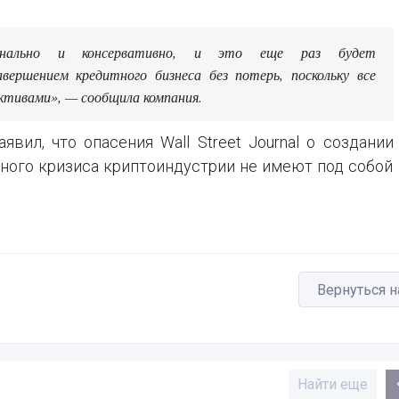
сионально и консервативно, и это еще раз будет
вершением кредитного бизнеса без потерь, поскольку все
ктивами», — сообщила компания.
вил, что опасения Wall Street Journal о создании
ного кризиса криптоиндустрии не имеют под собой
Вернуться н
Найти еще