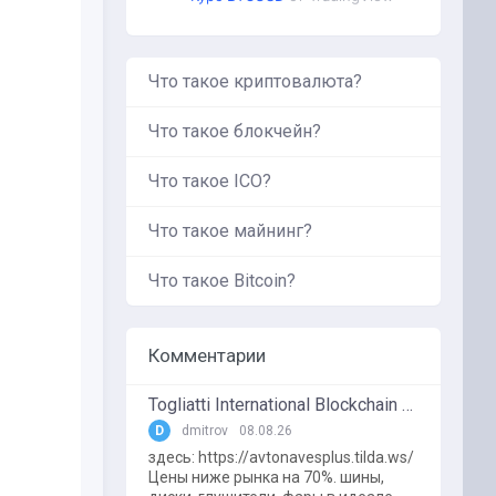
Что такое криптовалюта?
Что такое блокчейн?
Что такое ICO?
Что такое майнинг?
Что такое Bitcoin?
Комментарии
Togliatti International Blockchain Forum
D
dmitrov
08.08.26
здесь: https://avtonavesplus.tilda.ws/
Цены ниже рынка на 70%. шины,