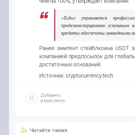
чем на 100%, утверждает компания.
«Tether управляется профес
продемонстрировано успешным за
кредиты обеспечены ликвидными а
Ранее эмитент стейблкоина USDT зая
компанией предпосылок для глобаль
достаточных оснований.
Источник: cryptocurrency.tech
Добавить
в мою ленту
Читайте также