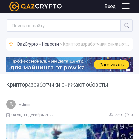
Новости
Вход
QazCrypto
»
Новости
» Крипторазработчики снижают обороты
Крипторазработчики снижают обороты
Admin
04:50, 11 декабрь 2022
289
0