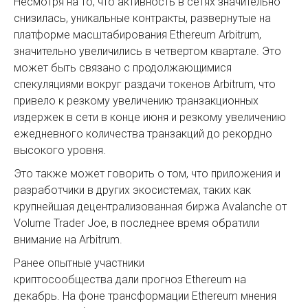
Несмотря на то, что активность в сетях значительно
снизилась, уникальные контракты, развернутые на
платформе масштабирования Ethereum Arbitrum,
значительно увеличились в четвертом квартале. Это
может быть связано с продолжающимися
спекуляциями вокруг раздачи токенов Arbitrum, что
привело к резкому увеличению транзакционных
издержек в сети в конце июня и резкому увеличению
ежедневного количества транзакций до рекордно
высокого уровня.
Это также может говорить о том, что приложения и
разработчики в других экосистемах, таких как
крупнейшая децентрализованная биржа Avalanche от
Volume Trader Joe, в последнее время обратили
внимание на Arbitrum.
Ранее опытные участники
криптосообщества дали прогноз Ethereum на
декабрь. На фоне трансформации Ethereum мнения