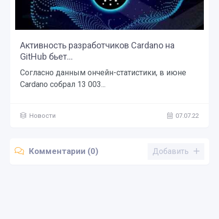
Активность разработчиков Cardano на
GitHub бьет...
Согласно данным ончейн-статистики, в июне
Cardano собрал 13 003...
Новости
07.07.22
Комментарии (0)
Добавить