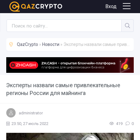
Новости
Вход
QazCrypto
»
Новости
» Эксперты назвали самые привлекательные регионы России для майнинга
Эксперты назвали самые привлекательные
регионы России для майнинга
administrator
23:50, 27 июль 2022
419
0