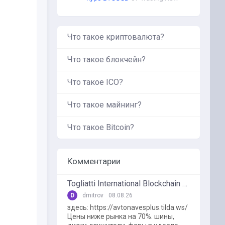
Что такое криптовалюта?
Что такое блокчейн?
Что такое ICO?
Что такое майнинг?
Что такое Bitcoin?
Комментарии
Togliatti International Blockchain Forum
D
dmitrov
08.08.26
здесь: https://avtonavesplus.tilda.ws/
Цены ниже рынка на 70%. шины,