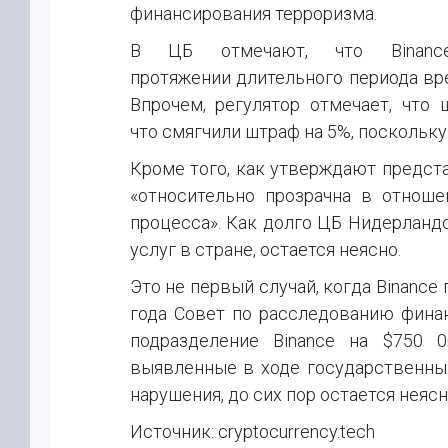
финансирования терроризма.
В ЦБ отмечают, что Binance
протяжении длительного периода врем
Впрочем, регулятор отмечает, что
что смягчили штраф на 5%, поскольку
Кроме того, как утверждают предст
«относительно прозрачна в отноше
процесса». Как долго ЦБ Нидерландо
услуг в стране, остается неясно.
Это не первый случай, когда Binance
года Совет по расследованию фина
подразделение Binance на $750 
выявленные в ходе государственны
нарушения, до сих пор остается неясн
Источник: cryptocurrency.tech