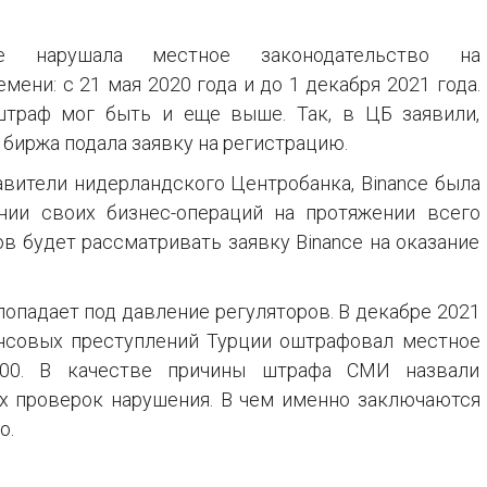
 нарушала местное законодательство на
ени: с 21 мая 2020 года и до 1 декабря 2021 года.
 штраф мог быть и еще выше. Так, в ЦБ заявили,
 биржа подала заявку на регистрацию.
авители нидерландского Центробанка, Binance была
нии своих бизнес-операций на протяжении всего
в будет рассматривать заявку Binance на оказание
 попадает под давление регуляторов. В декабре 2021
нсовых преступлений Турции оштрафовал местное
000. В качестве причины штрафа СМИ назвали
х проверок нарушения. В чем именно заключаются
о.