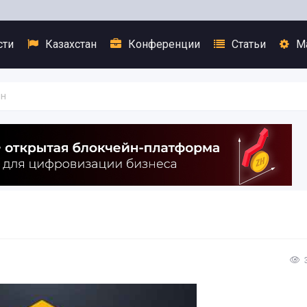
сти
Казахстан
Конференции
Статьи
М
лн