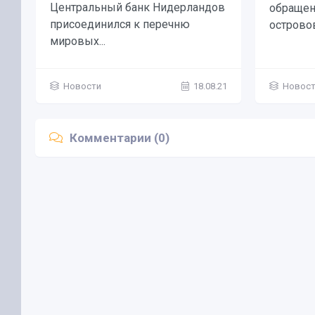
Центральный банк Нидерландов
обращен
присоединился к перечню
островов
мировых...
Новости
18.08.21
Новост
Комментарии (0)