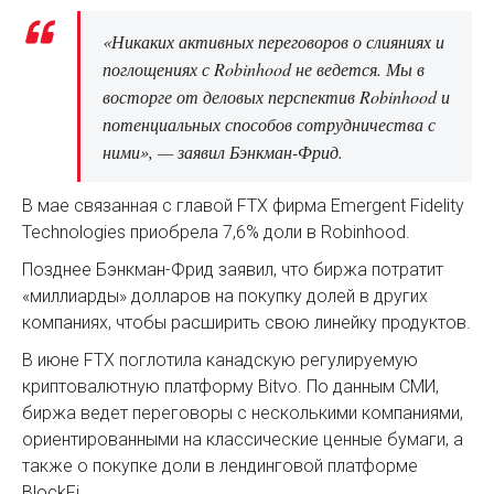
«Никаких активных переговоров о слияниях и
поглощениях с Robinhood не ведется. Мы в
восторге от деловых перспектив Robinhood и
потенциальных способов сотрудничества с
ними», — заявил Бэнкман-Фрид.
В мае связанная с главой FTX фирма Emergent Fidelity
Technologies приобрела 7,6% доли в Robinhood.
Позднее Бэнкман-Фрид заявил, что биржа потратит
«миллиарды» долларов на покупку долей в других
компаниях, чтобы расширить свою линейку продуктов.
В июне FTX поглотила канадскую регулируемую
криптовалютную платформу Bitvo. По данным СМИ,
биржа ведет переговоры с несколькими компаниями,
ориентированными на классические ценные бумаги, а
также о покупке доли в лендинговой платформе
BlockFi.