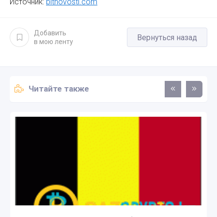
Источник:
bitnovosti.com
Добавить
Вернуться назад
в мою ленту
Читайте также