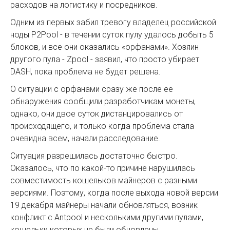
расходов на логистику и посредников.
Одним из первых забил тревогу владелец российской
ноды P2Pool - в течении суток пулу удалось добыть 5
блоков, и все они оказались «орфанами». Хозяин
другого пула - Zpool - заявил, что просто убирает
DASH, пока проблема не будет решена.
О ситуации с орфанами сразу же после ее
обнаружения сообщили разработчикам монеты,
однако, они двое суток дистанцировались от
происходящего, и только когда проблема стала
очевидна всем, начали расследование.
Ситуация разрешилась достаточно быстро.
Оказалось, что по какой-то причине нарушилась
совместимость кошельков майнеров с разными
версиями. Поэтому, когда после выхода новой версии
19 декабря майнеры начали обновляться, возник
конфликт с Antpool и несколькими другими пулами,
кошельки которых не были обновлены.