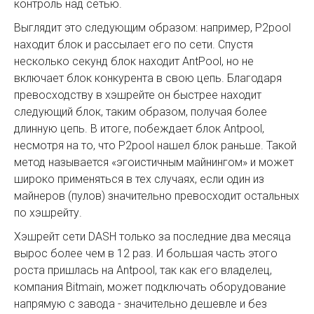
контроль над сетью.
Выглядит это следующим образом: например, P2pool
находит блок и рассылает его по сети. Спустя
несколько секунд блок находит AntPool, но не
включает блок конкурента в свою цепь. Благодаря
превосходству в хэшрейте он быстрее находит
следующий блок, таким образом, получая более
длинную цепь. В итоге, побеждает блок Antpool,
несмотря на то, что P2pool нашел блок раньше. Такой
метод называется «эгоистичным майнингом» и может
широко применяться в тех случаях, если один из
майнеров (пулов) значительно превосходит остальных
по хэшрейту.
Хэшрейт сети DASH только за последние два месяца
вырос более чем в 12 раз. И большая часть этого
роста пришлась на Antpool, так как его владелец,
компания Bitmain, может подключать оборудование
напрямую с завода - значительно дешевле и без