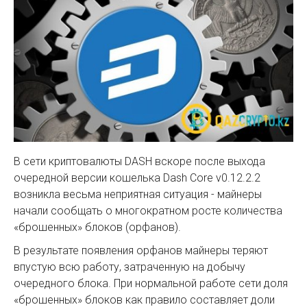
В сети криптовалюты DASH вскоре после выхода
очередной версии кошелька Dash Core v0.12.2.2
возникла весьма неприятная ситуация - майнеры
начали сообщать о многократном росте количества
«брошенных» блоков (орфанов).
В результате появления орфанов майнеры теряют
впустую всю работу, затраченную на добычу
очередного блока. При нормальной работе сети доля
«брошенных» блоков как правило составляет доли