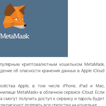
популярным криптовалютным кошельком MetaMask,
ение об опасности хранения данных в Apple iCloud
ойства Apple, в том числе iPhone, iPad и Mac,
нилище MetaMask» в облачном сервисе iCloud. Если
смогут получить доступ к сервису и пароль будет
ели рискуют потерять все средства на кошельке.