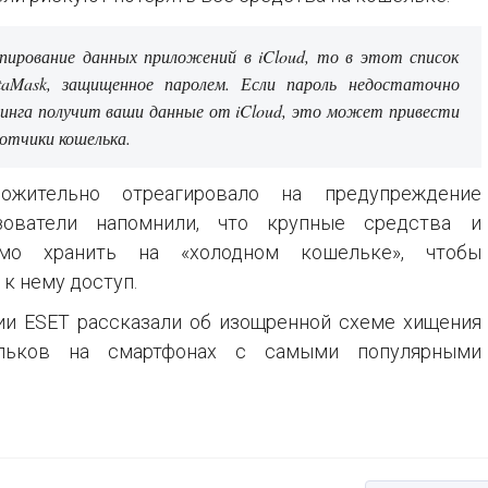
опирование данных приложений в iCloud, то в этот список
aMask, защищенное паролем. Если пароль недостаточно
инга получит ваши данные от iCloud, это может привести
отчики кошелька.
ожительно отреагировало на предупреждение
зователи напомнили, что крупные средства и
имо хранить на «холодном кошельке», чтобы
к нему доступ.
ии ESET рассказали об изощренной схеме хищения
льков на смартфонах с самыми популярными