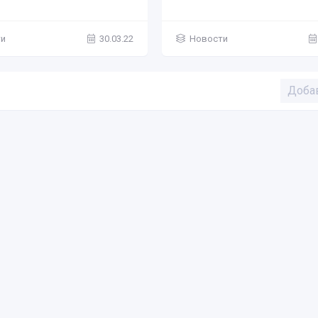
ти
30.03.22
Новости
Доба