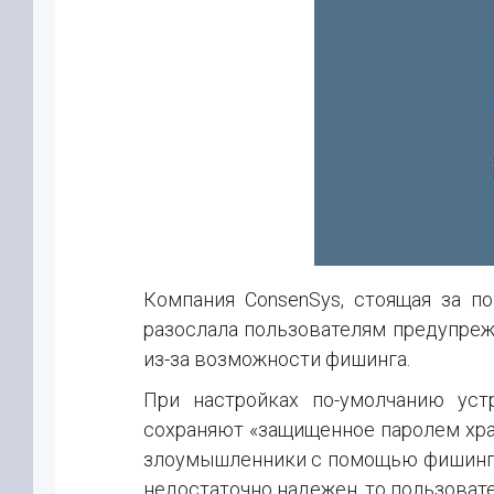
Компания ConsenSys, стоящая за 
разослала пользователям предупрежд
из-за возможности фишинга.
При настройках по-умолчанию устр
сохраняют «защищенное паролем хра
злоумышленники с помощью фишинга 
недостаточно надежен, то пользоват