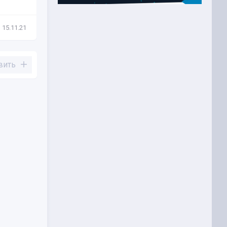
15.11.21
Новости
29.01.21
вить