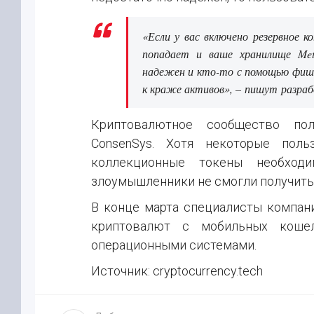
«Если у вас включено резервное к
попадает и ваше хранилище Met
надежен и кто-то с помощью фиш
к краже активов», – пишут разраб
Криптовалютное сообщество пол
ConsenSys. Хотя некоторые поль
коллекционные токены необход
злоумышленники не смогли получить 
В конце марта специалисты компан
криптовалют с мобильных коше
операционными системами.
Источник: cryptocurrency.tech