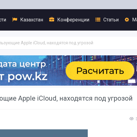
сти
Казахстан
Конференции
Статьи
М
ьзующие Apple iCloud, находятся под угрозой
ие Apple iCloud, находятся под угрозой