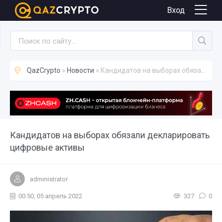
Новости
Вход
QazCrypto
»
Новости
» Кандидатов на выборах обязали декларировать цифровые активы
Кандидатов на выборах обязали декларировать
цифровые активы
administrator
00:50, 05 апрель 2022
327
0