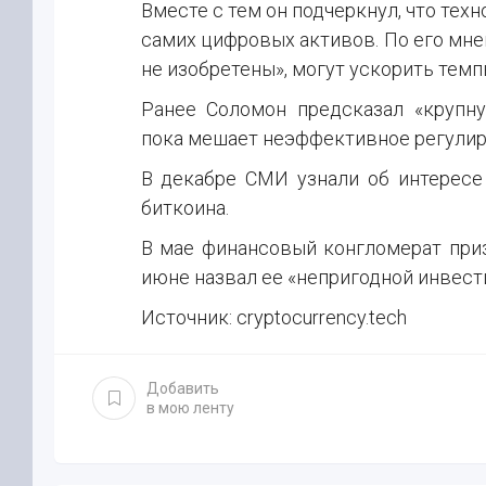
Вместе с тем он подчеркнул, что тех
самих цифровых активов. По его мне
не изобретены», могут ускорить тем
Ранее Соломон предсказал «крупн
пока мешает неэффективное регулир
В декабре СМИ узнали об интересе
биткоина.
В мае финансовый конгломерат приз
июне назвал ее «непригодной инвест
Источник: cryptocurrency.tech
Добавить
в мою ленту