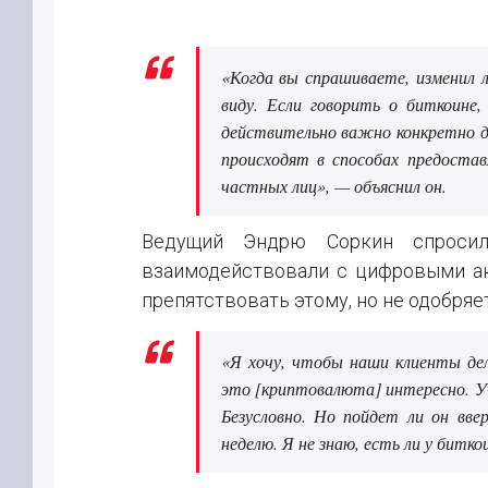
«Когда вы спрашиваете, изменил л
виду. Если говорить о биткоине
действительно важно конкретно дл
происходят в способах предостав
частных лиц», — объяснил он.
Ведущий Эндрю Соркин спросил
взаимодействовали с цифровыми ак
препятствовать этому, но не одобряе
«Я хочу, чтобы наши клиенты де
это [криптовалюта] интересно. У
Безусловно. Но пойдет ли он вв
неделю. Я не знаю, есть ли у битк