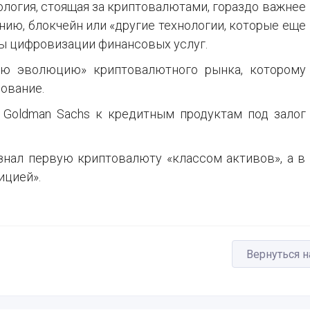
нология, стоящая за криптовалютами, гораздо важнее
нию, блокчейн или «другие технологии, которые еще
пы цифровизации финансовых услуг.
ую эволюцию» криптовалютного рынка, которому
ование.
 Goldman Sachs к кредитным продуктам под залог
нал первую криптовалюту «классом активов», а в
ицией».
Вернуться н