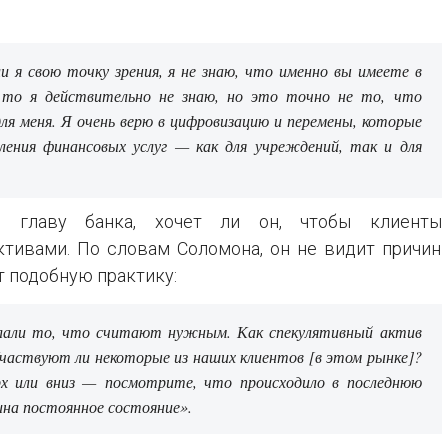
и я свою точку зрения, я не знаю, что именно вы имеете в
, то я действительно не знаю, но это точно не то, что
я меня. Я очень верю в цифровизацию и перемены, которые
ления финансовых услуг — как для учреждений, так и для
 главу банка, хочет ли он, чтобы клиенты
тивами. По словам Соломона, он не видит причин
т подобную практику:
лали то, что считают нужным. Как спекулятивный актив
частвуют ли некоторые из наших клиентов [в этом рынке]?
ерх или вниз — посмотрите, что происходило в последнюю
оина постоянное состояние».