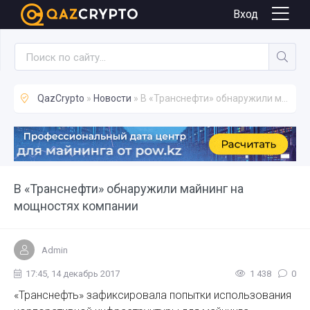
Новости
Вход
QazCrypto
»
Новости
» В «Транснефти» обнаружили майнинг на мощностях компании
В «Транснефти» обнаружили майнинг на
мощностях компании
Admin
17:45, 14 декабрь 2017
1 438
0
«Транснефть» зафиксировала попытки использования