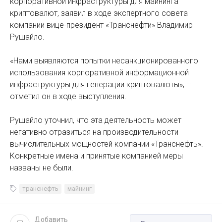
корпоративной инфраструктуры для майнинга
криптовалют, заявил в ходе экспертного совета
компании вице-президент «Транснефти» Владимир
Рушайло.
«Нами выявляются попытки несанкционированного
использования корпоративной информационной
инфраструктуры для генерации криптовалюты», –
отметил он в ходе выступления.
Рушайло уточнил, что эта деятельность может
негативно отразиться на производительности
вычислительных мощностей компании «Транснефть».
Конкретные имена и принятые компанией меры
названы не были.
транснефть
майнинг
Добавить