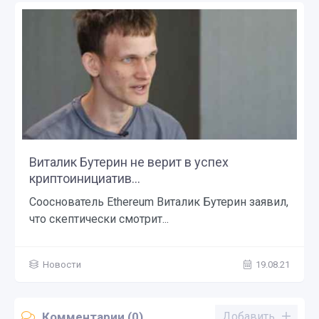
Виталик Бутерин не верит в успех
криптоинициатив...
Сооснователь Ethereum Виталик Бутерин заявил,
что скептически смотрит...
Новости
19.08.21
Комментарии (0)
Добавить