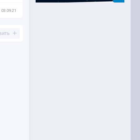
03.09.21
Новости
24.08.21
вить