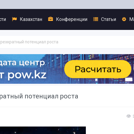
сти
Казахстан
Конференции
Статьи
М
трехкратный потенциал роста
кратный потенциал роста