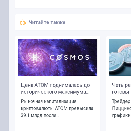
Читайте также
Цена ATOM поднималась до
Четыре 
исторического максимума...
готовы к
Рыночная капитализация
Трейдер
криптовалюты ATOM превысила
Пиццино
$9.1 млрд после...
графики 