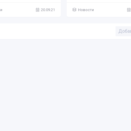
ти
20.09.21
Новости
Доба