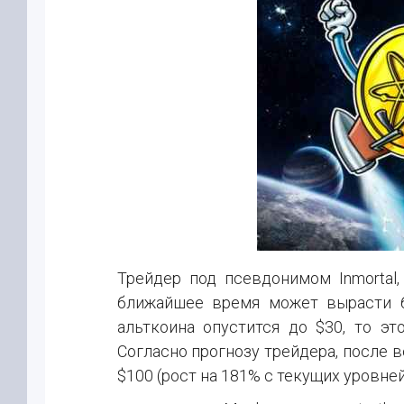
Трейдер под псевдонимом Inmortal,
ближайшее время может вырасти б
альткоина опустится до $30, то э
Согласно прогнозу трейдера, после
$100 (рост на 181% с текущих уровней