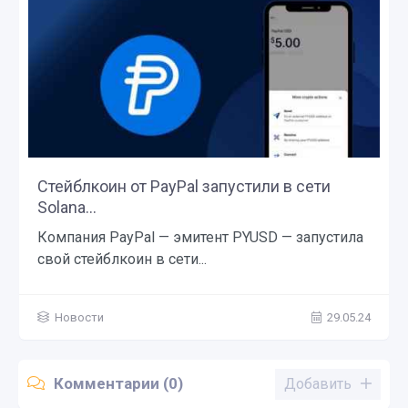
Стейблкоин от PayPal запустили в сети
Solana...
Компания PayPal — эмитент PYUSD — запустила
свой стейблкоин в сети...
Новости
29.05.24
Комментарии (0)
Добавить