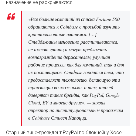
назначение не раскрываются.
«Все больше компаний из списка Fortune 500
обращаются к Coinbase с просьбой изучить
криптовалютные платежи. […]
Стейблкоины мгновенно рассчитываются,
не имеют границ и могут предлагать
вознаграждения держателям, улучшая
рабочие процессы как для компаний, так и для
их поставщиков. Coinbase гордится тем, что
предоставляет технологию, делающую эти
транзакции возможными, и тем, что ей
доверяют такие бренды, как PayPal, Google
Cloud, EY и многие другие», — заявил
директор по институциональным продажам
в Coinbase Стивен Капоцца.
Старший вице-президент PayPal по блокчейну Хосе