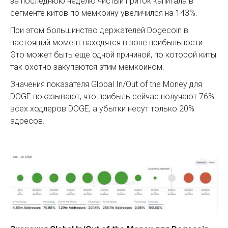
за последнюю неделю чистый приток капитала в
сегменте китов по мемкоину увеличился на 143%.
При этом большинство держателей Dogecoin в
настоящий момент находятся в зоне прибыльности.
Это может быть еще одной причиной, по которой киты
так охотно закупаются этим мемкоином.
Значения показателя Global In/Out of the Money для
DOGE показывают, что прибыль сейчас получают 76%
всех ходлеров DOGE, а убытки несут только 20%
адресов.