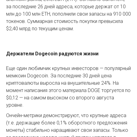
за последние 26 дней адреса, которые держат от 10
млн до 100 млн ETH, пополнили свои запасы на 910 000
токенов. Суммарная стоимость покупки превысила
$2,40 млрд по текущим ценам.
Держатели Dogecoin радуются жизни
Еще один любимчик крупных инвесторов — популярный
мемкоин Dogecoin. За последние 30 дней цена
криптовалюты выросла на внушительные 24%. На
момент написания этого материала DOGE торгуется по
$0,12 — на самом высоком со второго августа
уровне.
Ончейн-метрики демонстрируют, что крупные адреса
(т.е. держащие более 0,1% оборотного предложения
монеты) стабильно наращивают свои запасы. Только