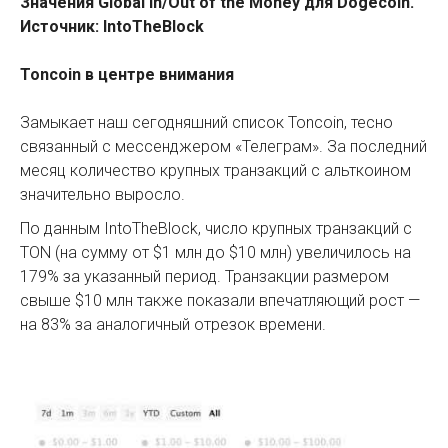
Значения Global In/Out of the Money для Dogecoin.
Источник: IntoTheBlock
Toncoin в центре внимания
Замыкает наш сегодняшний список Toncoin, тесно
связанный с мессенджером «Телеграм». За последний
месяц количество крупных транзакций с альткоином
значительно выросло.
По данным IntoTheBlock, число крупных транзакций с
TON (на сумму от $1 млн до $10 млн) увеличилось на
179% за указанный период. Транзакции размером
свыше $10 млн также показали впечатляющий рост —
на 83% за аналогичный отрезок времени.