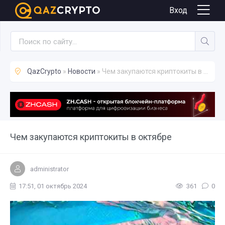
Новости
Вход
QazCrypto
»
Новости
» Чем закупаются криптокиты в октябре
Чем закупаются криптокиты в октябре
administrator
17:51, 01 октябрь 2024
361
0