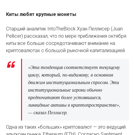
Киты любят крупные монеты
Старший аналитик IntoTheBlock Хуан Пеллисер (Juan
Pellicer) рассказал, что по мере приближения октября
киты все больше сосредотачивают внимание на
криптовалютах с большой рыночной капитализацией.
«Эта тенденция соответствует текущему
циклу, который, по-видимому, в основном
движим институциональным спросом. Эти
институциональные игроки обычно
предпочитают более устоявшиеся,
ликвидные активы в криптопространстве»,
— сказал Пеллисер.
Одна из таких «больших» криптовалют — это ведущий
альткоин рынка, Ethereum (ETH). Согласно Santiment,