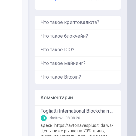
Что такое криптовалюта?
Что такое блокчейн?
Что такое ICO?
Что такое майнинг?
Что такое Bitcoin?
Комментарии
Togliatti International Blockchain Forum
D
dmitrov
08.08.26
здесь: https://avtonavesplus.tilda.ws/
Цены ниже рынка на 70%. шины,