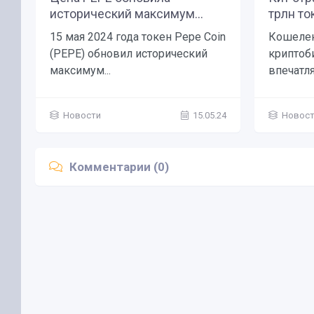
исторический максимум...
трлн то
15 мая 2024 года токен Pepe Coin
Кошелек
(PEPE) обновил исторический
криптоб
максимум...
впечатля
Новости
15.05.24
Новос
Комментарии (0)