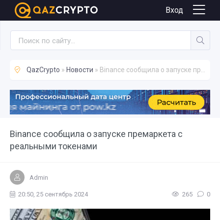
Новости
Вход
QazCrypto
»
Новости
» Binance сообщила о запуске премаркета с реальными токенами
Binance сообщила о запуске премаркета с
реальными токенами
Admin
20:50, 25 сентябрь 2024
265
0