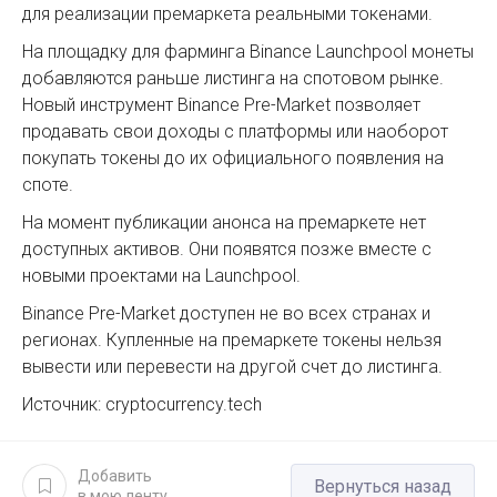
для реализации премаркета реальными токенами.
На площадку для фарминга Binance Launchpool монеты
добавляются раньше листинга на спотовом рынке.
Новый инструмент Binance Pre-Market позволяет
продавать свои доходы с платформы или наоборот
покупать токены до их официального появления на
споте.
На момент публикации анонса на премаркете нет
доступных активов. Они появятся позже вместе с
новыми проектами на Launchpool.
Binance Pre-Market доступен не во всех странах и
регионах. Купленные на премаркете токены нельзя
вывести или перевести на другой счет до листинга.
Источник: cryptocurrency.tech
Добавить
Вернуться назад
в мою ленту