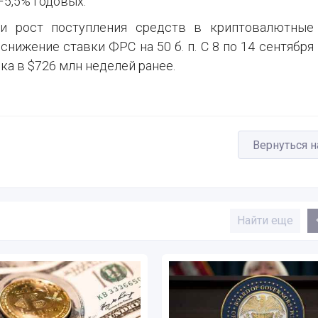
5–5,5% годовых.
али рост поступления средств в криптовалютные
нижение ставки ФРС на 50 б. п. С 8 по 14 сентября
ка в $726 млн неделей ранее.
Вернуться н
Найти еще