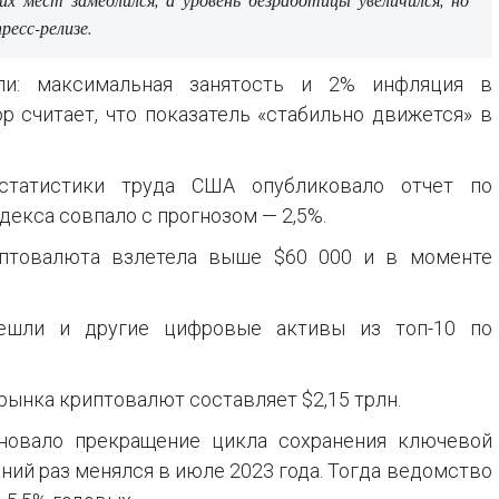
ресс-релизе.
и: максимальная занятость и 2% инфляция в
р считает, что показатель «стабильно движется» в
статистики труда США опубликовало отчет по
декса совпало с прогнозом — 2,5%.
птовалюта взлетела выше $60 000 и в моменте
ешли и другие цифровые активы из топ-10 по
рынка криптовалют составляет $2,15 трлн.
овало прекращение цикла сохранения ключевой
дний раз менялся в июле 2023 года. Тогда ведомство