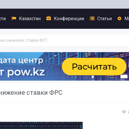
сти
Казахстан
Конференции
Статьи
М
 на снижение ставки ФРС
снижение ставки ФРС