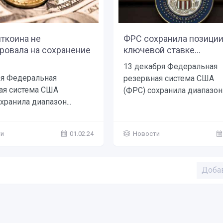
ткоина не
ФРС сохранила позиции
ровала на сохранение
ключевой ставке...
13 декабря Федеральная
ря Федеральная
резервная система США
ая система США
(ФРС) сохранила диапазон..
хранила диапазон...
ти
01.02.24
Новости
Доба