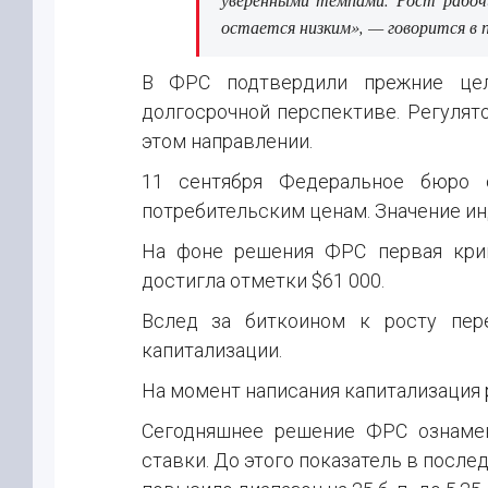
остается низким», — говорится в п
В ФРС подтвердили прежние цел
долгосрочной перспективе. Регулято
этом направлении.
11 сентября Федеральное бюро 
потребительским ценам. Значение ин
На фоне решения ФРС первая кри
достигла отметки $61 000.
Вслед за биткоином к росту пер
капитализации.
На момент написания капитализация 
Сегодняшнее решение ФРС ознамен
ставки. До этого показатель в после