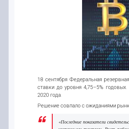
18 сентября Федеральная резервна
ставки до уровня 4,75–5% годовых.
2020 года.
Решение совпало с ожиданиями рынк
«Последние показатели свидетел
уверенными темпами. Рост рабочи