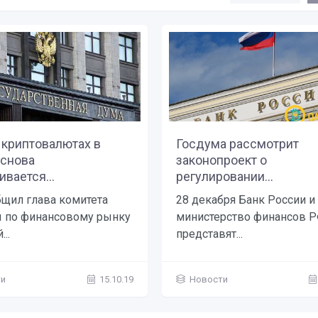
 криптовалютах в
Госдума рассмотрит
 снова
законопроект о
вается...
регулировании...
бщил глава комитета
28 декабря Банк России и
 по финансовому рынку
министерство финансов 
..
представят...
ти
15.10.19
Новости