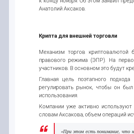
к концу ноября. Об этом заявил пр
Анатолий Аксаков.
Крипта для внешней торговли
Механизм торгов криптовалютой б
правового режима (ЭПР). На перво
участников. В основном это будут кр
Главная цель поэтапного подхода
регулировать рынок, чтобы он бы
использования.
Компании уже активно используют 
словам Аксакова, объем операций и
«При этом есть понимание, что 