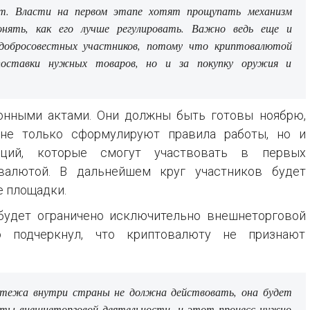
т. Власти на первом этапе хотят прощупать механизм
нять, как его лучше регулировать. Важно ведь еще и
едобросовестных участников, потому что криптовалютой
поставки нужных товаров, но и за покупку оружия и
онными актами. Они должны быть готовы ноябрю,
не только сформулируют правила работы, но и
аций, которые смогут участвовать в первых
валютой. В дальнейшем круг участников будет
е площадки.
будет ограничено исключительно внешнеторговой
о подчеркнул, что криптовалюту не признают
атежа внутри страны не должна действовать, она будет
аты внешнеторговой деятельности, и этот процесс нужно