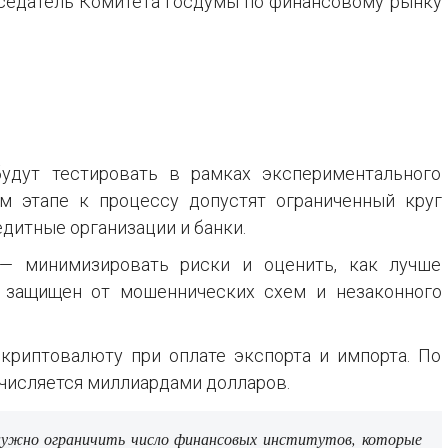
едседатель Комитета Госдумы по финансовому рынку
удут тестировать в рамках экспериментального
м этапе к процессу допустят ограниченный круг
едитные организации и банки.
 — минимизировать риски и оценить, как лучше
л защищен от мошеннических схем и незаконного
криптовалюту при оплате экспорта и импорта. По
счисляется миллиардами долларов.
нужно ограничить число финансовых институтов, которые