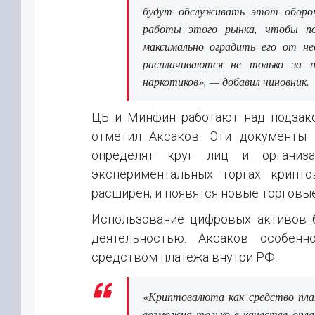
будут обслуживать этот оборо
работы этого рынка, чтобы по
максимально оградить его от н
расплачиваются не только за 
наркотиков», — добавил чиновник.
ЦБ и Минфин работают над подзак
отметил Аксаков. Эти документы 
определят круг лиц и организ
экспериментальных торгах крипто
расширен, и появятся новые торговы
Использование цифровых активов 
деятельностью. Аксаков особенн
средством платежа внутри РФ.
«Криптовалюта как средство пл
возможна только в качестве опл