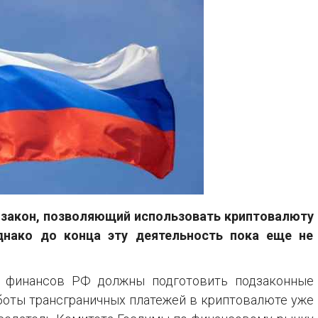
л закон, позволяющий использовать криптовалюту
днако до конца эту деятельность пока еще не
 финансов РФ должны подготовить подзаконные
аботы трансграничных платежей в криптовалюте уже