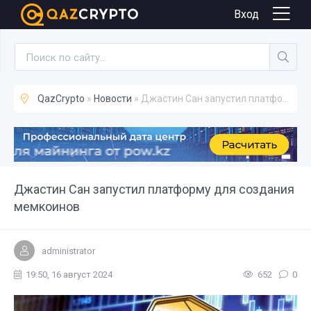
Новости
Вход
QazCrypto
»
Новости
» Джастин Сан запустил платформу для создания мемкоинов
Джастин Сан запустил платформу для создания
мемкоинов
administrator
19:50, 16 август 2024
652
0