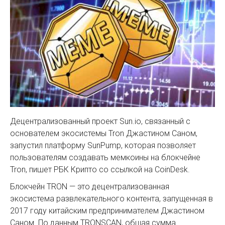
Децентрализованный проект Sun.io, связанный с
основателем экосистемы Tron Джастином Саном,
запустил платформу SunPump, которая позволяет
пользователям создавать мемкоины на блокчейне
Tron, пишет РБК Крипто со ссылкой на CoinDesk.
Блокчейн TRON — это децентрализованная
экосистема развлекательного контента, запущенная в
2017 году китайским предпринимателем Джастином
Саном. По данным TRONSCAN, общая сумма