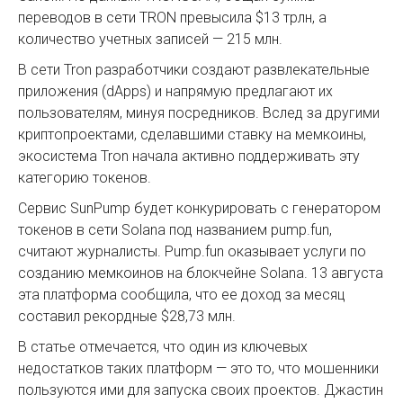
переводов в сети TRON превысила $13 трлн, а
количество учетных записей — 215 млн.
В сети Tron разработчики создают развлекательные
приложения (dApps) и напрямую предлагают их
пользователям, минуя посредников. Вслед за другими
криптопроектами, сделавшими ставку на мемкоины,
экосистема Tron начала активно поддерживать эту
категорию токенов.
Сервис SunPump будет конкурировать с генератором
токенов в сети Solana под названием pump.fun,
считают журналисты. Pump.fun оказывает услуги по
созданию мемкоинов на блокчейне Solana. 13 августа
эта платформа сообщила, что ее доход за месяц
составил рекордные $28,73 млн.
В статье отмечается, что один из ключевых
недостатков таких платформ — это то, что мошенники
пользуются ими для запуска своих проектов. Джастин